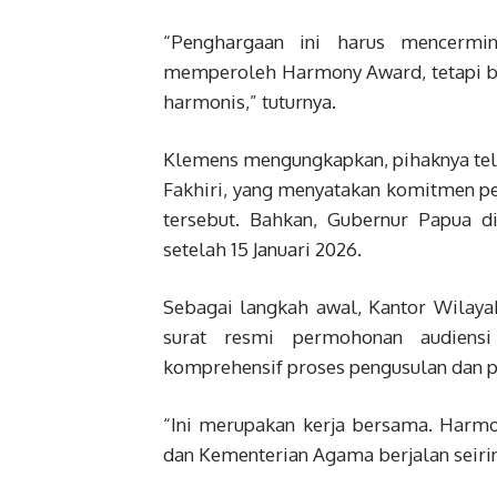
“Penghargaan ini harus mencermin
memperoleh Harmony Award, tetapi be
harmonis,” tuturnya.
Klemens mengungkapkan, pihaknya tela
Fakhiri, yang menyatakan komitmen 
tersebut. Bahkan, Gubernur Papua d
setelah 15 Januari 2026.
Sebagai langkah awal, Kantor Wilay
surat resmi permohonan audien
komprehensif proses pengusulan dan 
“Ini merupakan kerja bersama. Harmo
dan Kementerian Agama berjalan seirin