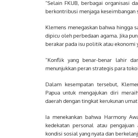
“Selain FKUB, berbagai organisasi da
berkontribusi menjaga keseimbangan so
Klemens menegaskan bahwa hingga saa
dipicu oleh perbedaan agama. Jika pun
berakar pada isu politik atau ekonomi
“Konflik yang benar-benar lahir da
menunjukkan peran strategis para tok
Dalam kesempatan tersebut, Kleme
Papua untuk mengajukan diri merai
daerah dengan tingkat kerukunan umat
Ia menekankan bahwa Harmony Awar
kedekatan personal atau pengajuan 
kondisi sosial yang nyata dan berkelanj