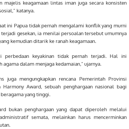
n majelis keagamaan lintas iman juga secara konsisten
sial,” katanya.
t ini Papua tidak pernah mengalami konflik yang murni
 terjadi gesekan, ia menilai persoalan tersebut umumnya
 yang kemudian ditarik ke ranah keagamaan.
ri perbedaan keyakinan tidak pernah terjadi. Hal ini
oh agama dalam menjaga kedamaian,” ujarnya.
ns juga mengungkapkan rencana Pemerintah Provinsi
h Harmony Award, sebuah penghargaan nasional bagi
 beragama yang tinggi.
d bukan penghargaan yang dapat diperoleh melalui
administratif semata, melainkan harus mencerminkan
utan.