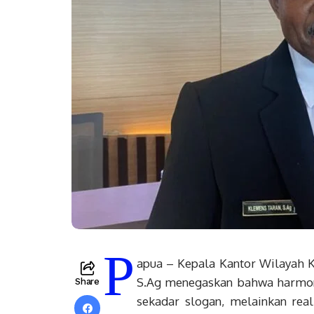
P
apua – Kepala Kantor Wilayah 
S.Ag menegaskan bahwa harmon
Share
sekadar slogan, melainkan re