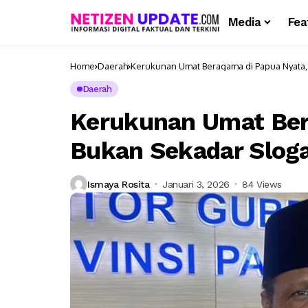
Media
Fea
Home
Daerah
Kerukunan Umat Beragama di Papua Nyata,
Daerah
Kerukunan Umat Ber
Bukan Sekadar Slog
Ismaya Rosita
Januari 3, 2026
84 Views