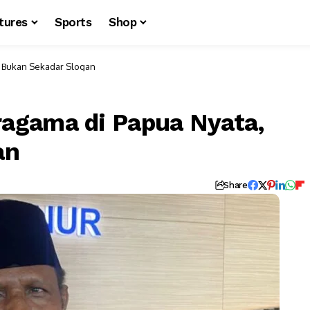
tures
Sports
Shop
 Bukan Sekadar Slogan
agama di Papua Nyata,
an
Share