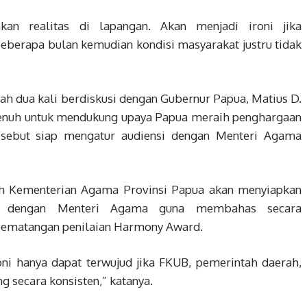
kan realitas di lapangan. Akan menjadi ironi jika
berapa bulan kemudian kondisi masyarakat justru tidak
h dua kali berdiskusi dengan Gubernur Papua, Matius D.
penuh untuk mendukung upaya Papua meraih penghargaan
isebut siap mengatur audiensi dengan Menteri Agama
ah Kementerian Agama Provinsi Papua akan menyiapkan
si dengan Menteri Agama guna membahas secara
pematangan penilaian Harmony Award.
ni hanya dapat terwujud jika FKUB, pemerintah daerah,
g secara konsisten,” katanya.