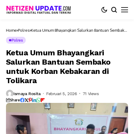
Home
Polres
Ketua Umum Bhayangkari Salurkan Bantuan Sembako
untuk Korban Kebakaran di Tolikara
Polres
Ketua Umum Bhayangkari
Salurkan Bantuan Sembako
untuk Korban Kebakaran di
Tolikara
Ismaya Rosita
Februari 5, 2026
71 Views
Share