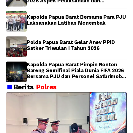
2026 Aspek Pelaksanaan dan
Pengendalian
Kapolda Papua Barat Bersama Para PJU
Laksanakan Latihan Menembak
Polda Papua Barat Gelar Anev PPID
Satker Triwulan I Tahun 2026
Kapolda Papua Barat Pimpin Nonton
Bareng Semifinal Piala Dunia FIFA 2026
Bersama PJU dan Personel Satbrimob
Polda Papua Barat
Berita
Polres