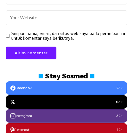
Simpan nama, email, dan situs web saya pada peramban ini
untuk komentar saya berikutnya.
Stey
Sosmed
Facebook
23k
93k
Instagram
32k
Pinterest
42k