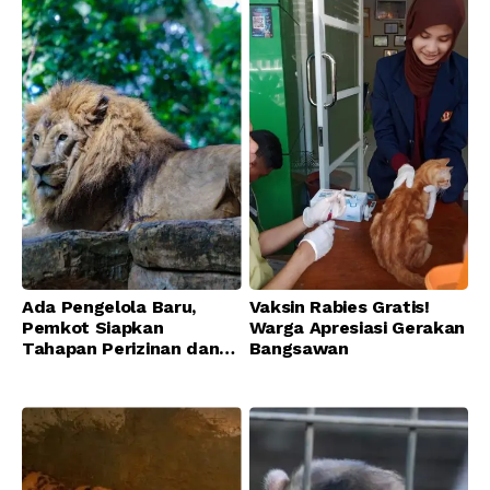
Ada Pengelola Baru,
Vaksin Rabies Gratis!
Pemkot Siapkan
Warga Apresiasi Gerakan
Tahapan Perizinan dan
Bangsawan
Transisi Operasional
Bandung Zoo