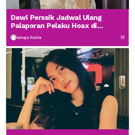
Dewi Perssik Jadwal Ulang
Palaporan Pelaku Hoax di
Medsos
Ismaya Rosita