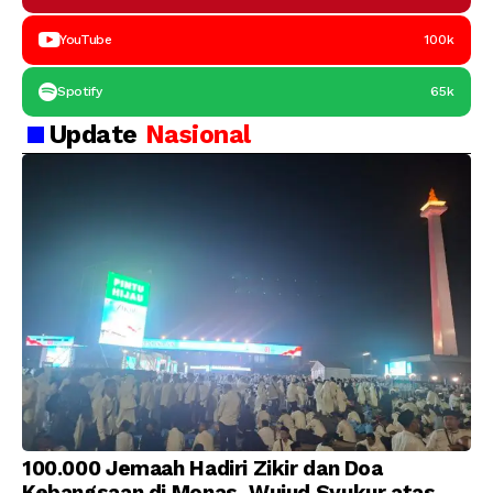
YouTube
100k
Spotify
65k
Update
Nasional
100.000 Jemaah Hadiri Zikir dan Doa
Kebangsaan di Monas, Wujud Syukur atas