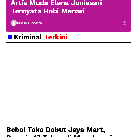
Artis Muda Elena Juniasari
Ternyata Hobi Menari
Ismaya Rosita
Kriminal
Terkini
Bobol Toko Dobut Jaya Mart,