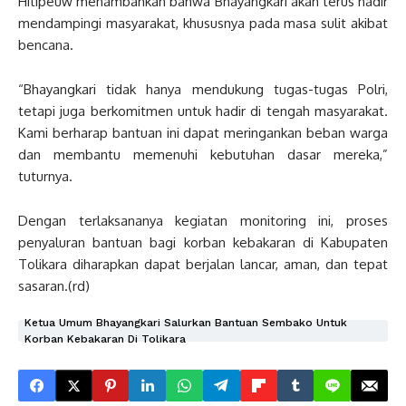
Hitipeuw menambahkan bahwa Bhayangkari akan terus hadir
mendampingi masyarakat, khususnya pada masa sulit akibat
bencana.
“Bhayangkari tidak hanya mendukung tugas-tugas Polri,
tetapi juga berkomitmen untuk hadir di tengah masyarakat.
Kami berharap bantuan ini dapat meringankan beban warga
dan membantu memenuhi kebutuhan dasar mereka,”
tuturnya.
Dengan terlaksananya kegiatan monitoring ini, proses
penyaluran bantuan bagi korban kebakaran di Kabupaten
Tolikara diharapkan dapat berjalan lancar, aman, dan tepat
sasaran.(rd)
Ketua Umum Bhayangkari Salurkan Bantuan Sembako Untuk
Korban Kebakaran Di Tolikara