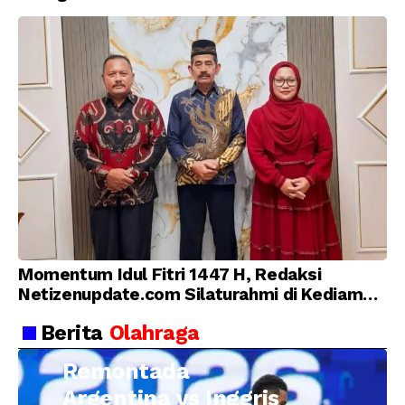
Momentum Idul Fitri 1447 H, Redaksi
Netizenupdate.com Silaturahmi di Kediaman
Kepala Desa Cilopadang
Berita
Olahraga
Remontada
Argentina vs Inggris