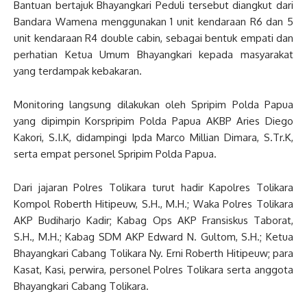
Bantuan bertajuk Bhayangkari Peduli tersebut diangkut dari
Bandara Wamena menggunakan 1 unit kendaraan R6 dan 5
unit kendaraan R4 double cabin, sebagai bentuk empati dan
perhatian Ketua Umum Bhayangkari kepada masyarakat
yang terdampak kebakaran.
Monitoring langsung dilakukan oleh Spripim Polda Papua
yang dipimpin Korspripim Polda Papua AKBP Aries Diego
Kakori, S.I.K, didampingi Ipda Marco Millian Dimara, S.Tr.K,
serta empat personel Spripim Polda Papua.
Dari jajaran Polres Tolikara turut hadir Kapolres Tolikara
Kompol Roberth Hitipeuw, S.H., M.H.; Waka Polres Tolikara
AKP Budiharjo Kadir; Kabag Ops AKP Fransiskus Taborat,
S.H., M.H.; Kabag SDM AKP Edward N. Gultom, S.H.; Ketua
Bhayangkari Cabang Tolikara Ny. Erni Roberth Hitipeuw; para
Kasat, Kasi, perwira, personel Polres Tolikara serta anggota
Bhayangkari Cabang Tolikara.