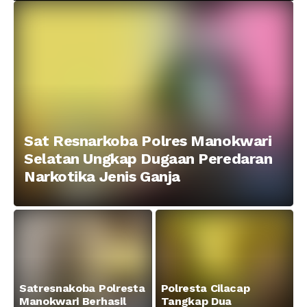
Taman Ria kab.
Tajam
Manokwari
Sat Resnarkoba Polres Manokwari
Selatan Ungkap Dugaan Peredaran
Narkotika Jenis Ganja
Satresnakoba Polresta
Polresta Cilacap
Manokwari Berhasil
Tangkap Dua