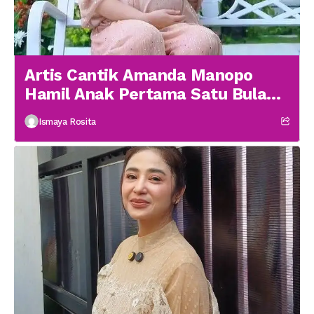
Artis Cantik Amanda Manopo
Hamil Anak Pertama Satu Bulan
menikah
Ismaya Rosita