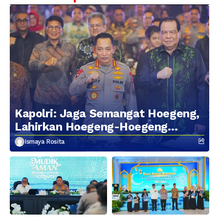
Kapolri: Jaga Semangat Hoegeng,
Lahirkan Hoegeng-Hoegeng
Berikutnya
Ismaya Rosita