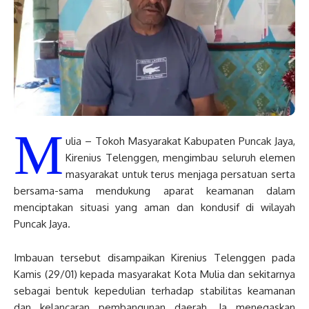
M
ulia – Tokoh Masyarakat Kabupaten Puncak Jaya,
Kirenius Telenggen, mengimbau seluruh elemen
masyarakat untuk terus menjaga persatuan serta
bersama-sama mendukung aparat keamanan dalam
menciptakan situasi yang aman dan kondusif di wilayah
Puncak Jaya.
Imbauan tersebut disampaikan Kirenius Telenggen pada
Kamis (29/01) kepada masyarakat Kota Mulia dan sekitarnya
sebagai bentuk kepedulian terhadap stabilitas keamanan
dan kelancaran pembangunan daerah. Ia menegaskan