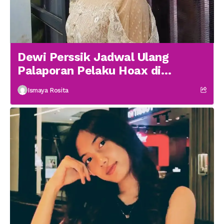
Dewi Perssik Jadwal Ulang
Palaporan Pelaku Hoax di
Medsos
Ismaya Rosita