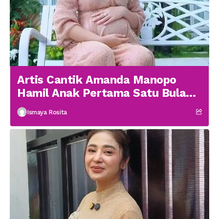
Artis Cantik Amanda Manopo
Hamil Anak Pertama Satu Bulan
menikah
Ismaya Rosita