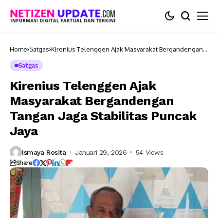
Home
Satgas
Kirenius Telenggen Ajak Masyarakat Bergandengan
Tangan Jaga Stabilitas Puncak Jaya
Satgas
Kirenius Telenggen Ajak
Masyarakat Bergandengan
Tangan Jaga Stabilitas Puncak
Jaya
Ismaya Rosita
Januari 29, 2026
54 Views
Share