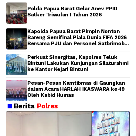
Polda Papua Barat Gelar Anev PPID
Satker Triwulan I Tahun 2026
Kapolda Papua Barat Pimpin Nonton
Bareng Semifinal Piala Dunia FIFA 2026
Bersama PJU dan Personel Satbrimob
Polda Papua Barat
Perkuat Sinergitas, Kapolres Teluk
Bintuni Lakukan Kunjungan Silaturahmi
ke Kantor Kejari Bintuni
Pesan-Pesan Kamtibmas di Gaungkan
dalam Acara HARLAH IKASWARA ke-19
Oleh Kabid Humas
Berita
Polres