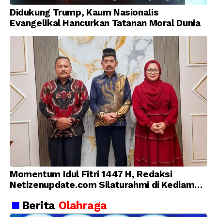
Didukung Trump, Kaum Nasionalis
Evangelikal Hancurkan Tatanan Moral Dunia
Momentum Idul Fitri 1447 H, Redaksi
Netizenupdate.com Silaturahmi di Kediaman
Kepala Desa Cilopadang
Berita
Olahraga