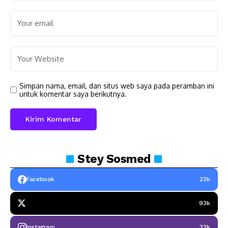
Simpan nama, email, dan situs web saya pada peramban ini
untuk komentar saya berikutnya.
Stey
Sosmed
Facebook
23k
93k
Instagram
32k