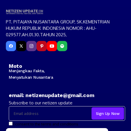
PT. PITAJAYA NUSANTARA GROUP, SK.KEMENTRIAN
HUKUM REPUBLIK INDONESIA NOMOR : AHU-
029577.AH.01.30.TAHUN 2025,
Moto
Menjangkau Fakta,
Menyatukan Nusantara
email: netizenupdate@gmail.com
Subscribe to our netizen update
I consent to the terms and conditions