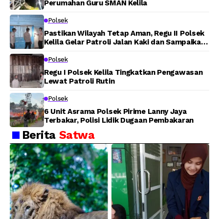
Perumahan Guru SMAN Kelila
Polsek
Pastikan Wilayah Tetap Aman, Regu II Polsek
Kelila Gelar Patroli Jalan Kaki dan Sampaikan
Pesan Kamtibmas
Polsek
Regu I Polsek Kelila Tingkatkan Pengawasan
Lewat Patroli Rutin
Polsek
6 Unit Asrama Polsek Pirime Lanny Jaya
Terbakar, Polisi Lidik Dugaan Pembakaran
Berita
Satwa