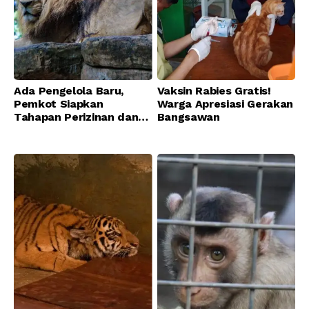
Ada Pengelola Baru,
Vaksin Rabies Gratis!
Pemkot Siapkan
Warga Apresiasi Gerakan
Tahapan Perizinan dan
Bangsawan
Transisi Operasional
Bandung Zoo