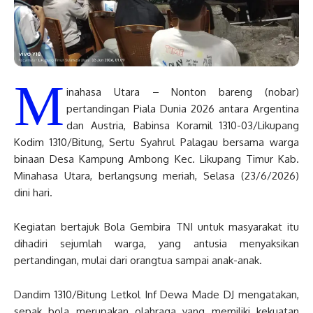
M
inahasa Utara – Nonton bareng (nobar)
pertandingan Piala Dunia 2026 antara Argentina
dan Austria, Babinsa Koramil 1310-03/Likupang
Kodim 1310/Bitung, Sertu Syahrul Palagau bersama warga
binaan Desa Kampung Ambong Kec. Likupang Timur Kab.
Minahasa Utara, berlangsung meriah, Selasa (23/6/2026)
dini hari.
Kegiatan bertajuk Bola Gembira TNI untuk masyarakat itu
dihadiri sejumlah warga, yang antusia menyaksikan
pertandingan, mulai dari orangtua sampai anak-anak.
Dandim 1310/Bitung Letkol Inf Dewa Made DJ mengatakan,
sepak bola merupakan olahraga yang memiliki kekuatan