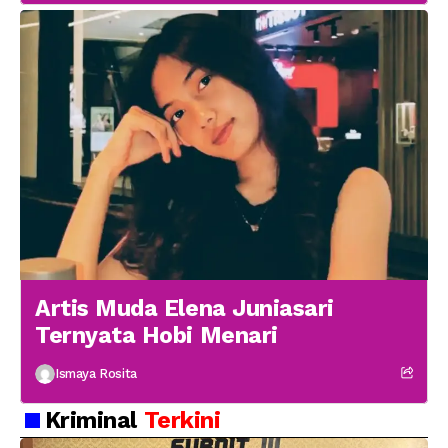
Artis Muda Elena Juniasari
Ternyata Hobi Menari
Ismaya Rosita
Kriminal
Terkini