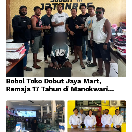
Bobol Toko Dobut Jaya Mart,
Remaja 17 Tahun di Manokwari
Ditangkap Tim URC Resmob
Jatanras Polda Papua Barat