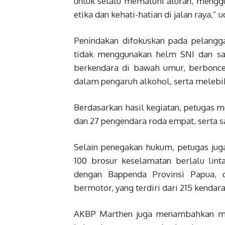
untuk selalu mematuhi aturan, meng
etika dan kehati-hatian di jalan raya,”
Penindakan difokuskan pada pelangg
tidak menggunakan helm SNI dan sa
berkendara di bawah umur, berbonce
dalam pengaruh alkohol, serta melebih
Berdasarkan hasil kegiatan, petugas me
dan 27 pengendara roda empat, serta s
Selain penegakan hukum, petugas ju
100 brosur keselamatan berlalu linta
dengan Bappenda Provinsi Papua, 
bermotor, yang terdiri dari 215 kenda
AKBP Marthen juga menambahkan mas