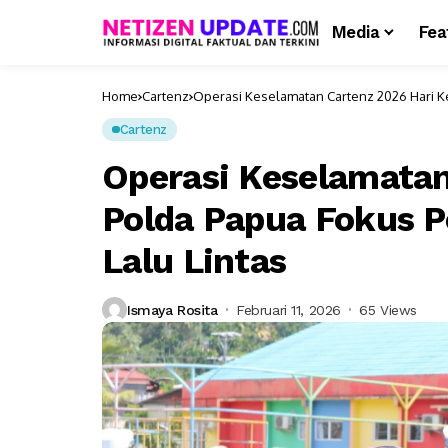
Media
Fea
Home
Cartenz
Operasi Keselamatan Cartenz 2026 Hari Ke
Cartenz
Operasi Keselamatan
Polda Papua Fokus 
Lalu Lintas
Ismaya Rosita
Februari 11, 2026
65 Views