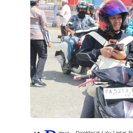
apua – Direktorat Lalu Lintas