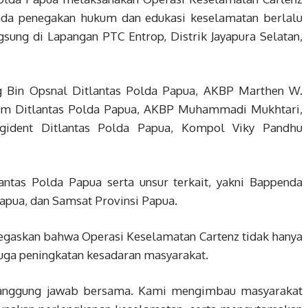
ada penegakan hukum dan edukasi keselamatan berlalu
ngsung di Lapangan PTC Entrop, Distrik Jayapura Selatan,
g Bin Opsnal Ditlantas Polda Papua, AKBP Marthen W.
kum Ditlantas Polda Papua, AKBP Muhammadi Mukhtari,
Regident Ditlantas Polda Papua, Kompol Viky Pandhu
antas Polda Papua serta unsur terkait, yakni Bappenda
Papua, dan Samsat Provinsi Papua.
gaskan bahwa Operasi Keselamatan Cartenz tidak hanya
juga peningkatan kesadaran masyarakat.
 tanggung jawab bersama. Kami mengimbau masyarakat