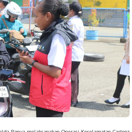
 Polda Papua melaksanakan Operasi Keselamatan Cartenz