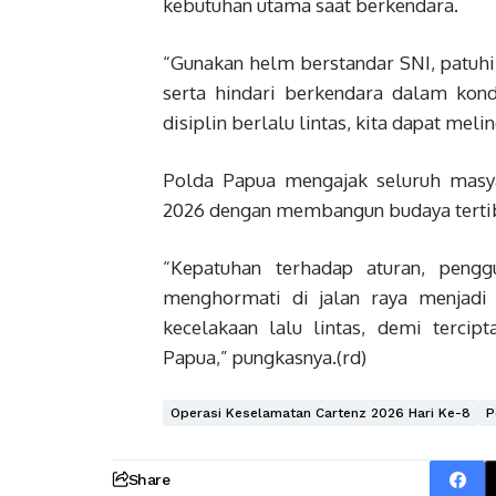
kebutuhan utama saat berkendara.
“Gunakan helm berstandar SNI, patuhi
serta hindari berkendara dalam kon
disiplin berlalu lintas, kita dapat meli
Polda Papua mengajak seluruh masy
2026 dengan membangun budaya tertib 
“Kepatuhan terhadap aturan, pengg
menghormati di jalan raya menjad
kecelakaan lalu lintas, demi terci
Papua,” pungkasnya.(rd)
Operasi Keselamatan Cartenz 2026 Hari Ke-8
P
Share