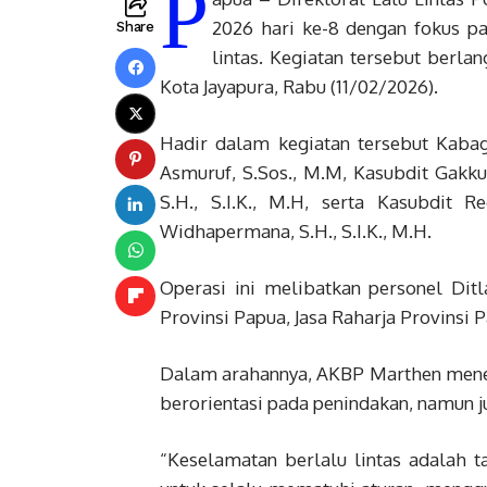
P
2026 hari ke-8 dengan fokus p
Share
lintas. Kegiatan tersebut berla
Kota Jayapura, Rabu (11/02/2026).
Hadir dalam kegiatan tersebut Kaba
Asmuruf, S.Sos., M.M, Kasubdit Gak
S.H., S.I.K., M.H, serta Kasubdit 
Widhapermana, S.H., S.I.K., M.H.
Operasi ini melibatkan personel Ditl
Provinsi Papua, Jasa Raharja Provinsi 
Dalam arahannya, AKBP Marthen mene
berorientasi pada penindakan, namun 
“Keselamatan berlalu lintas adalah