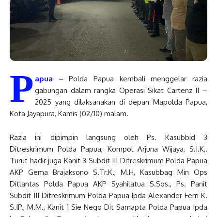
P
apua –
Polda Papua kembali menggelar razia
gabungan dalam rangka Operasi Sikat Cartenz II –
2025 yang dilaksanakan di depan Mapolda Papua,
Kota Jayapura, Kamis (02/10) malam.
Razia ini dipimpin langsung oleh Ps. Kasubbid 3
Ditreskrimum Polda Papua, Kompol Arjuna Wijaya, S.I.K,.
Turut hadir juga Kanit 3 Subdit III Ditreskrimum Polda Papua
AKP Gema Brajaksono S.Tr.K., M.H, Kasubbag Min Ops
Ditlantas Polda Papua AKP Syahilatua S.Sos., Ps. Panit
Subdit III Ditreskrimum Polda Papua Ipda Alexander Ferri K.
S.IP., M.M., Kanit 1 Sie Nego Dit Samapta Polda Papua Ipda