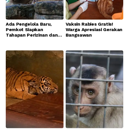
Ada Pengelola Baru,
Vaksin Rabies Gratis!
Pemkot Siapkan
Warga Apresiasi Gerakan
Tahapan Perizinan dan
Bangsawan
Transisi Operasional
Bandung Zoo