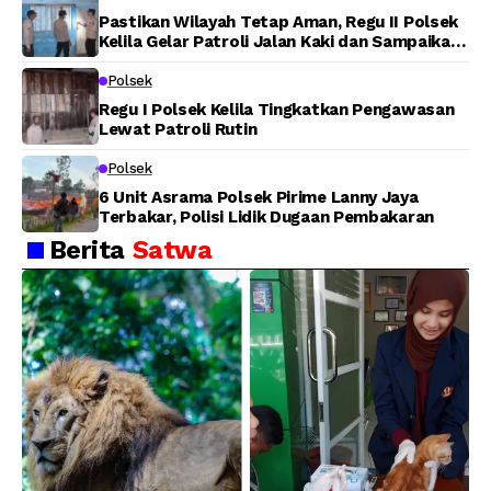
Pastikan Wilayah Tetap Aman, Regu II Polsek
Kelila Gelar Patroli Jalan Kaki dan Sampaikan
Pesan Kamtibmas
Polsek
Regu I Polsek Kelila Tingkatkan Pengawasan
Lewat Patroli Rutin
Polsek
6 Unit Asrama Polsek Pirime Lanny Jaya
Terbakar, Polisi Lidik Dugaan Pembakaran
Berita
Satwa