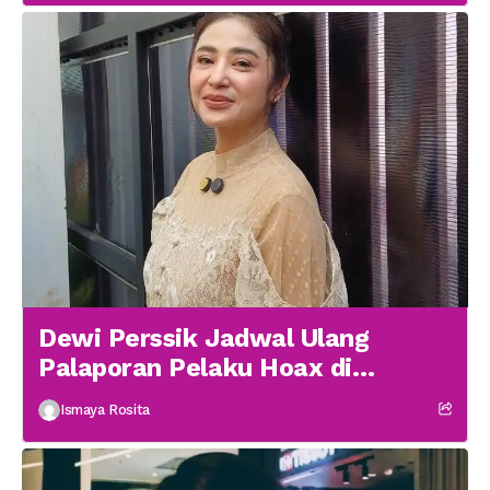
Dewi Perssik Jadwal Ulang
Palaporan Pelaku Hoax di
Medsos
Ismaya Rosita