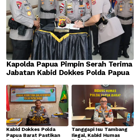
Kapolda Papua Pimpin Serah Terima
Jabatan Kabid Dokkes Polda Papua
Kabid Dokkes Polda
Tanggapi Isu Tambang
Papua Barat Pastikan
Ilegal, Kabid Humas