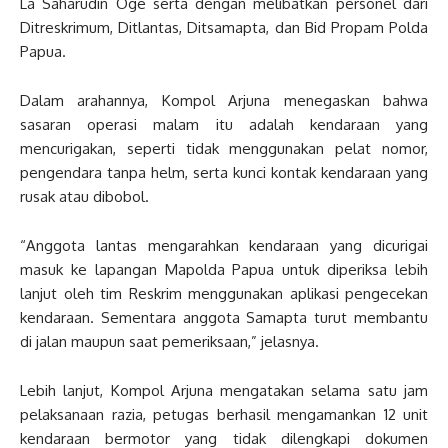
La Saharudin Oge serta dengan melibatkan personel dari
Ditreskrimum, Ditlantas, Ditsamapta, dan Bid Propam Polda
Papua.
Dalam arahannya, Kompol Arjuna menegaskan bahwa
sasaran operasi malam itu adalah kendaraan yang
mencurigakan, seperti tidak menggunakan pelat nomor,
pengendara tanpa helm, serta kunci kontak kendaraan yang
rusak atau dibobol.
“Anggota lantas mengarahkan kendaraan yang dicurigai
masuk ke lapangan Mapolda Papua untuk diperiksa lebih
lanjut oleh tim Reskrim menggunakan aplikasi pengecekan
kendaraan. Sementara anggota Samapta turut membantu
di jalan maupun saat pemeriksaan,” jelasnya.
Lebih lanjut, Kompol Arjuna mengatakan selama satu jam
pelaksanaan razia, petugas berhasil mengamankan 12 unit
kendaraan bermotor yang tidak dilengkapi dokumen