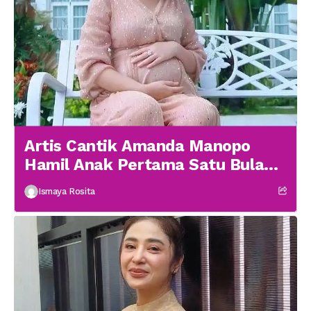
Artis Cantik Amanda Manopo
Hamil Anak Pertama Satu Bulan
menikah
Ismaya Rosita