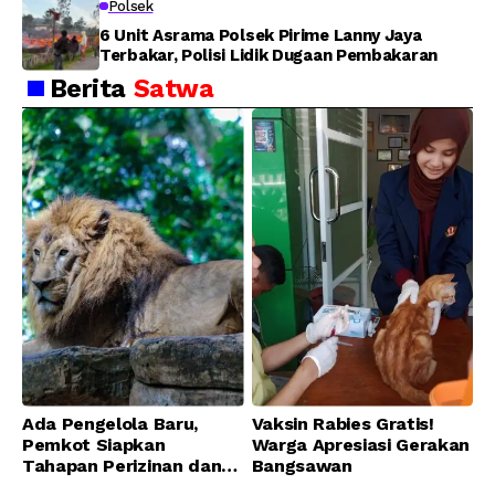
Polsek
6 Unit Asrama Polsek Pirime Lanny Jaya
Terbakar, Polisi Lidik Dugaan Pembakaran
Berita
Satwa
Ada Pengelola Baru,
Vaksin Rabies Gratis!
Pemkot Siapkan
Warga Apresiasi Gerakan
Tahapan Perizinan dan
Bangsawan
Transisi Operasional