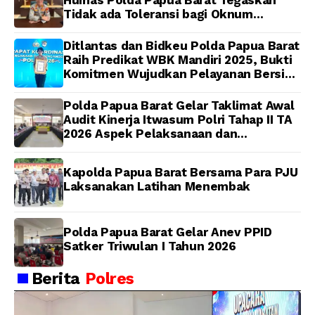
Tidak ada Toleransi bagi Oknum
Anggota
Ditlantas dan Bidkeu Polda Papua Barat
Raih Predikat WBK Mandiri 2025, Bukti
Komitmen Wujudkan Pelayanan Bersih
dan Berintegritas
Polda Papua Barat Gelar Taklimat Awal
Audit Kinerja Itwasum Polri Tahap II TA
2026 Aspek Pelaksanaan dan
Pengendalian
Kapolda Papua Barat Bersama Para PJU
Laksanakan Latihan Menembak
Polda Papua Barat Gelar Anev PPID
Satker Triwulan I Tahun 2026
Berita
Polres