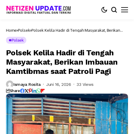
Home
Polsek
Polsek Kelila Hadir di Tengah Masyarakat, Berikan
Imbauan Kamtibmas saat Patroli Pagi
Polsek
Polsek Kelila Hadir di Tengah
Masyarakat, Berikan Imbauan
Kamtibmas saat Patroli Pagi
Ismaya Rosita
Juni 16, 2026
33 Views
Share