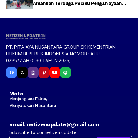
Amankan Terduga Pelaku Penganiayaan
Menggunakan Senjata Tajam
PT. PITAJAYA NUSANTARA GROUP, SK.KEMENTRIAN
HUKUM REPUBLIK INDONESIA NOMOR : AHU-
029577.AH.01.30.TAHUN 2025,
Moto
Menjangkau Fakta,
Menyatukan Nusantara
email: netizenupdate@gmail.com
Subscribe to our netizen update