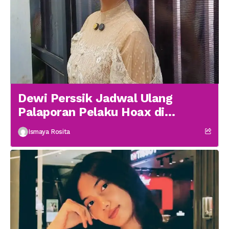
Dewi Perssik Jadwal Ulang
Palaporan Pelaku Hoax di
Medsos
Ismaya Rosita