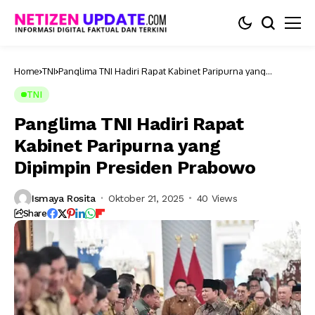
Home
TNI
Panglima TNI Hadiri Rapat Kabinet Paripurna yang
Dipimpin Presiden Prabowo
TNI
Panglima TNI Hadiri Rapat
Kabinet Paripurna yang
Dipimpin Presiden Prabowo
Ismaya Rosita
Oktober 21, 2025
40 Views
Share