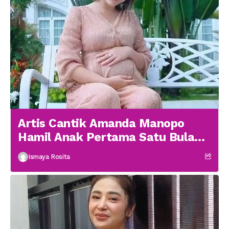
Artis Cantik Amanda Manopo
Hamil Anak Pertama Satu Bulan
menikah
Ismaya Rosita