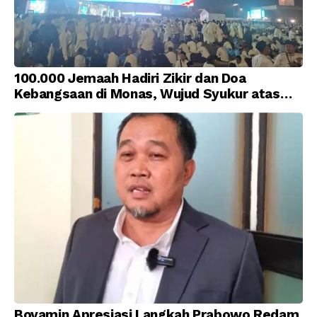
100.000 Jemaah Hadiri Zikir dan Doa
Kebangsaan di Monas, Wujud Syukur atas
Kemerdekaan Indonesia
Boyamin Apresiasi Langkah Prabowo Redam