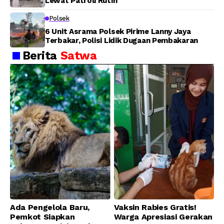
Lewat Patroli Rutin
Polsek
6 Unit Asrama Polsek Pirime Lanny Jaya
Terbakar, Polisi Lidik Dugaan Pembakaran
Berita
Satwa
Ada Pengelola Baru,
Vaksin Rabies Gratis!
Pemkot Siapkan
Warga Apresiasi Gerakan