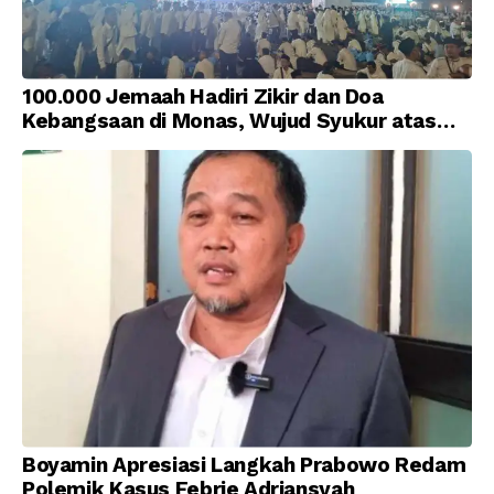
100.000 Jemaah Hadiri Zikir dan Doa
Kebangsaan di Monas, Wujud Syukur atas
Kemerdekaan Indonesia
Boyamin Apresiasi Langkah Prabowo Redam
Polemik Kasus Febrie Adriansyah