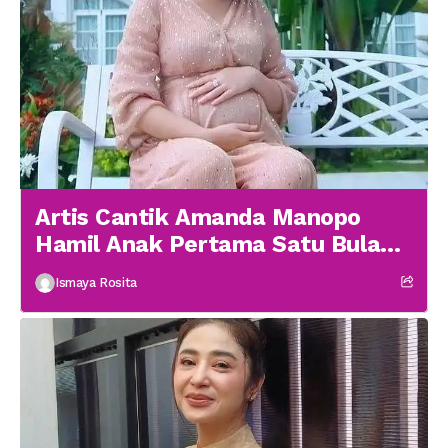
Artis Cantik Amanda Manopo
Hamil Anak Pertama Satu Bulan
menikah
Ismaya Rosita