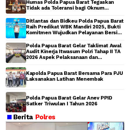
Humas Polda Papua Barat Tegaskan
Tidak ada Toleransi bagi Oknum
Anggota
Ditlantas dan Bidkeu Polda Papua Barat
Raih Predikat WBK Mandiri 2025, Bukti
Komitmen Wujudkan Pelayanan Bersih
dan Berintegritas
Polda Papua Barat Gelar Taklimat Awal
Audit Kinerja Itwasum Polri Tahap II TA
2026 Aspek Pelaksanaan dan
Pengendalian
Kapolda Papua Barat Bersama Para PJU
Laksanakan Latihan Menembak
Polda Papua Barat Gelar Anev PPID
Satker Triwulan I Tahun 2026
Berita
Polres