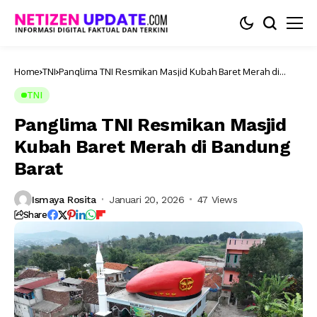
Home
TNI
Panglima TNI Resmikan Masjid Kubah Baret Merah di
Bandung Barat
TNI
Panglima TNI Resmikan Masjid
Kubah Baret Merah di Bandung
Barat
Ismaya Rosita
Januari 20, 2026
47 Views
Share