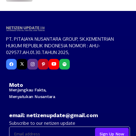
Menggunakan Senjata Tajam
PT. PITAJAYA NUSANTARA GROUP, SK.KEMENTRIAN
HUKUM REPUBLIK INDONESIA NOMOR : AHU-
029577.AH.01.30.TAHUN 2025,
Moto
Menjangkau Fakta,
Menyatukan Nusantara
email: netizenupdate@gmail.com
Subscribe to our netizen update