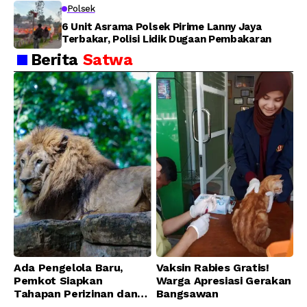
Polsek
6 Unit Asrama Polsek Pirime Lanny Jaya
Terbakar, Polisi Lidik Dugaan Pembakaran
Berita
Satwa
Ada Pengelola Baru,
Vaksin Rabies Gratis!
Pemkot Siapkan
Warga Apresiasi Gerakan
Tahapan Perizinan dan
Bangsawan
Transisi Operasional