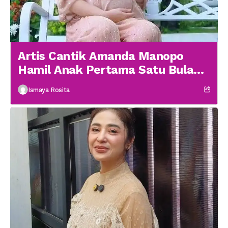
Artis Cantik Amanda Manopo
Hamil Anak Pertama Satu Bulan
menikah
Ismaya Rosita