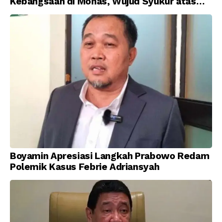
Kebangsaan di Monas, Wujud Syukur atas
Kemerdekaan Indonesia
Boyamin Apresiasi Langkah Prabowo Redam
Polemik Kasus Febrie Adriansyah