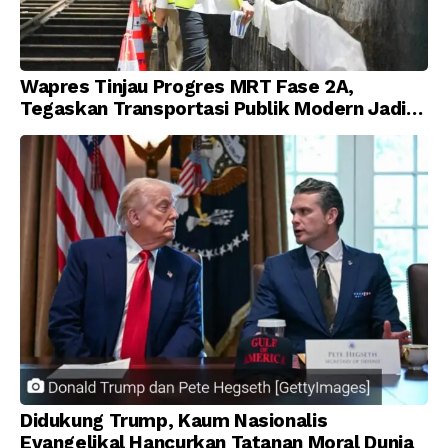
Wapres Tinjau Progres MRT Fase 2A,
Tegaskan Transportasi Publik Modern Jadi
Prioritas Nasional
Didukung Trump, Kaum Nasionalis
Evangelikal Hancurkan Tatanan Moral Dunia