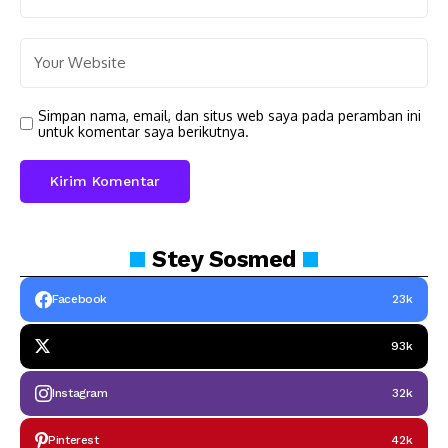
Simpan nama, email, dan situs web saya pada peramban ini
untuk komentar saya berikutnya.
Stey
Sosmed
Facebook
23k
93k
Instagram
32k
Pinterest
42k