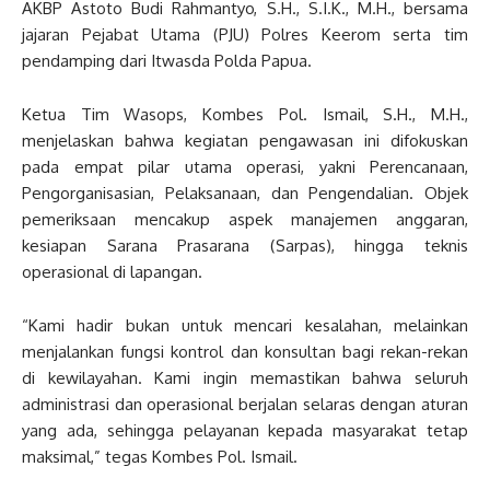
AKBP Astoto Budi Rahmantyo, S.H., S.I.K., M.H., bersama
jajaran Pejabat Utama (PJU) Polres Keerom serta tim
pendamping dari Itwasda Polda Papua.
Ketua Tim Wasops, Kombes Pol. Ismail, S.H., M.H.,
menjelaskan bahwa kegiatan pengawasan ini difokuskan
pada empat pilar utama operasi, yakni Perencanaan,
Pengorganisasian, Pelaksanaan, dan Pengendalian. Objek
pemeriksaan mencakup aspek manajemen anggaran,
kesiapan Sarana Prasarana (Sarpas), hingga teknis
operasional di lapangan.
“Kami hadir bukan untuk mencari kesalahan, melainkan
menjalankan fungsi kontrol dan konsultan bagi rekan-rekan
di kewilayahan. Kami ingin memastikan bahwa seluruh
administrasi dan operasional berjalan selaras dengan aturan
yang ada, sehingga pelayanan kepada masyarakat tetap
maksimal,” tegas Kombes Pol. Ismail.