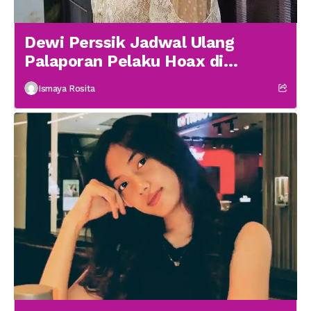
Dewi Perssik Jadwal Ulang
Palaporan Pelaku Hoax di
Medsos
Ismaya Rosita