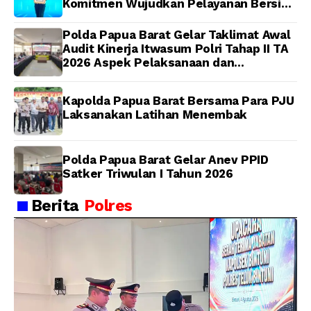
Komitmen Wujudkan Pelayanan Bersih
dan Berintegritas
Polda Papua Barat Gelar Taklimat Awal
Audit Kinerja Itwasum Polri Tahap II TA
2026 Aspek Pelaksanaan dan
Pengendalian
Kapolda Papua Barat Bersama Para PJU
Laksanakan Latihan Menembak
Polda Papua Barat Gelar Anev PPID
Satker Triwulan I Tahun 2026
Berita
Polres