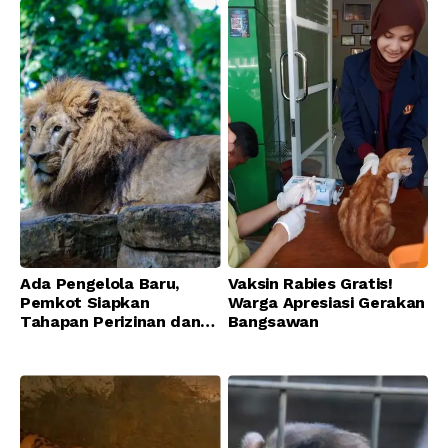
Ada Pengelola Baru,
Vaksin Rabies Gratis!
Pemkot Siapkan
Warga Apresiasi Gerakan
Tahapan Perizinan dan
Bangsawan
Transisi Operasional
Bandung Zoo