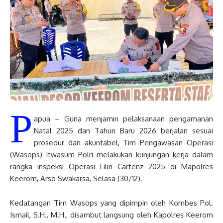
P
apua – Guna menjamin pelaksanaan pengamanan
Natal 2025 dan Tahun Baru 2026 berjalan sesuai
prosedur dan akuntabel, Tim Pengawasan Operasi
(Wasops) Itwasum Polri melakukan kunjungan kerja dalam
rangka inspeksi Operasi Lilin Cartenz 2025 di Mapolres
Keerom, Arso Swakarsa, Selasa (30/12).
Kedatangan Tim Wasops yang dipimpin oleh Kombes Pol.
Ismail, S.H., M.H., disambut langsung oleh Kapolres Keerom