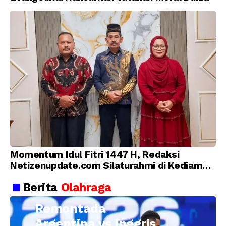
Momentum Idul Fitri 1447 H, Redaksi
Netizenupdate.com Silaturahmi di Kediaman
Kepala Desa Cilopadang
Berita
Olahraga
Remontada
Argentina vs Inggris