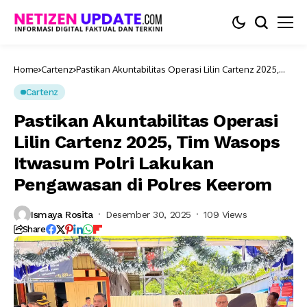
Home
Cartenz
Pastikan Akuntabilitas Operasi Lilin Cartenz 2025,
Tim Wasops Itwasum Polri Lakukan Pengawasan di
Polres Keerom
Cartenz
Pastikan Akuntabilitas Operasi
Lilin Cartenz 2025, Tim Wasops
Itwasum Polri Lakukan
Pengawasan di Polres Keerom
Ismaya Rosita
Desember 30, 2025
109 Views
Share