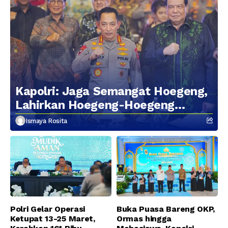
Kapolri: Jaga Semangat Hoegeng,
Lahirkan Hoegeng-Hoegeng
Berikutnya
Ismaya Rosita
Polri Gelar Operasi
Buka Puasa Bareng OKP,
Ketupat 13-25 Maret,
Ormas hingga