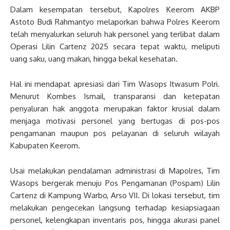
Dalam kesempatan tersebut, Kapolres Keerom AKBP
Astoto Budi Rahmantyo melaporkan bahwa Polres Keerom
telah menyalurkan seluruh hak personel yang terlibat dalam
Operasi Lilin Cartenz 2025 secara tepat waktu, meliputi
uang saku, uang makan, hingga bekal kesehatan.
Hal ini mendapat apresiasi dari Tim Wasops Itwasum Polri.
Menurut Kombes Ismail, transparansi dan ketepatan
penyaluran hak anggota merupakan faktor krusial dalam
menjaga motivasi personel yang bertugas di pos-pos
pengamanan maupun pos pelayanan di seluruh wilayah
Kabupaten Keerom.
Usai melakukan pendalaman administrasi di Mapolres, Tim
Wasops bergerak menuju Pos Pengamanan (Pospam) Lilin
Cartenz di Kampung Warbo, Arso VII. Di lokasi tersebut, tim
melakukan pengecekan langsung terhadap kesiapsiagaan
personel, kelengkapan inventaris pos, hingga akurasi panel