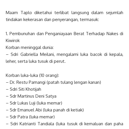
Maam Taplo diketahui terlibat langsung dalam sejumlah
tindakan kekerasan dan penyerangan, termasuk:
1. Pembunuhan dan Penganiayaan Berat Terhadap Nakes di
Kiwirok
Korban meninggal dunia:
– Sdri Gabriella Meilani, mengalami luka bacok di kepala,
leher, serta luka tusuk di perut.
Korban luka-luka (10 orang):
– Dr. Restu Pamangi (patah tulang lengan kanan)
– Sdri Siti Khotijah
– Sdr Martinus Deni Satya
– Sdr Lukas Luji (luka memar)
– Sdr Emanuel Abi (luka panah di ketiak)
– Sdr Patra (luka memar)
– Sdri Katrianti Tandiala (luka tusuk di kemaluan dan paha