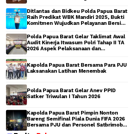
Dijadwalkan Kamis
Anggota
Ditlantas dan Bidkeu Polda Papua Barat
Raih Predikat WBK Mandiri 2025, Bukti
Komitmen Wujudkan Pelayanan Bersih
dan Berintegritas
Polda Papua Barat Gelar Taklimat Awal
Audit Kinerja Itwasum Polri Tahap II TA
2026 Aspek Pelaksanaan dan
Pengendalian
Kapolda Papua Barat Bersama Para PJU
Laksanakan Latihan Menembak
Polda Papua Barat Gelar Anev PPID
Satker Triwulan I Tahun 2026
Kapolda Papua Barat Pimpin Nonton
Bareng Semifinal Piala Dunia FIFA 2026
Bersama PJU dan Personel Satbrimob
Polda Papua Barat