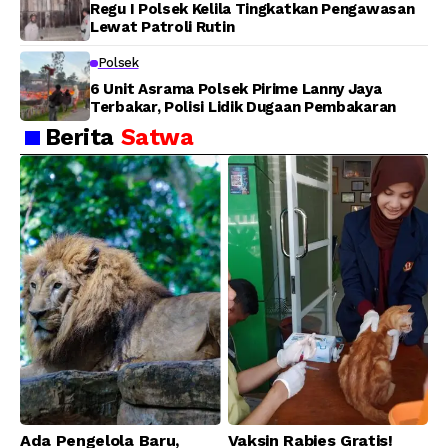
Regu I Polsek Kelila Tingkatkan Pengawasan
Lewat Patroli Rutin
Polsek
6 Unit Asrama Polsek Pirime Lanny Jaya
Terbakar, Polisi Lidik Dugaan Pembakaran
Berita
Satwa
Ada Pengelola Baru,
Vaksin Rabies Gratis!