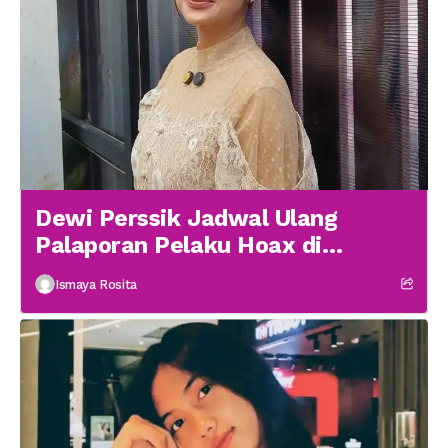
Dewi Perssik Jadwal Ulang
Palaporan Pelaku Hoax di
Medsos
Ismaya Rosita