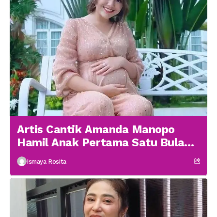
Artis Cantik Amanda Manopo
Hamil Anak Pertama Satu Bulan
menikah
Ismaya Rosita