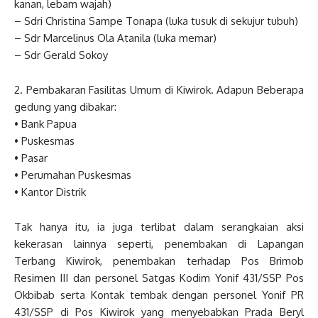
kanan, lebam wajah)
– Sdri Christina Sampe Tonapa (luka tusuk di sekujur tubuh)
– Sdr Marcelinus Ola Atanila (luka memar)
– Sdr Gerald Sokoy
2. Pembakaran Fasilitas Umum di Kiwirok. Adapun Beberapa
gedung yang dibakar:
• Bank Papua
• Puskesmas
• Pasar
• Perumahan Puskesmas
• Kantor Distrik
Tak hanya itu, ia juga terlibat dalam serangkaian aksi
kekerasan lainnya seperti, penembakan di Lapangan
Terbang Kiwirok, penembakan terhadap Pos Brimob
Resimen III dan personel Satgas Kodim Yonif 431/SSP Pos
Okbibab serta Kontak tembak dengan personel Yonif PR
431/SSP di Pos Kiwirok yang menyebabkan Prada Beryl