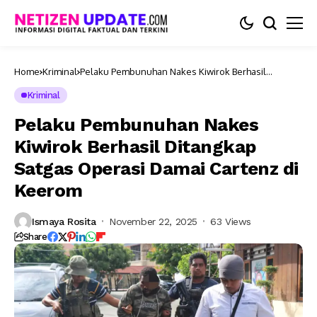
Home
Kriminal
Pelaku Pembunuhan Nakes Kiwirok Berhasil
Ditangkap Satgas Operasi Damai Cartenz di Keerom
Kriminal
Pelaku Pembunuhan Nakes
Kiwirok Berhasil Ditangkap
Satgas Operasi Damai Cartenz di
Keerom
Ismaya Rosita
November 22, 2025
63 Views
Share