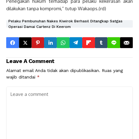
Penegakan hukum terhadap para pelaku kekerasan akan
dilakukan tanpa kompromi,” tutup Wakaops.(rd)
Pelaku Pembunuhan Nakes Kiwirok Berhasil Ditangkap Satgas
Operasi Damai Cartenz Di Keerom
Leave A Comment
Alamat email Anda tidak akan dipublikasikan.
Ruas yang
wajib ditandai
*