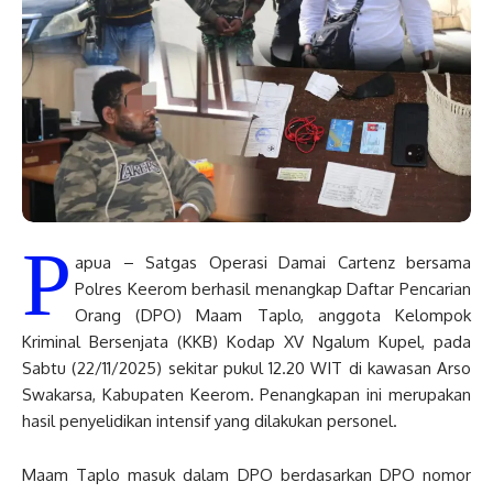
P
apua – Satgas Operasi Damai Cartenz bersama
Polres Keerom berhasil menangkap Daftar Pencarian
Orang (DPO) Maam Taplo, anggota Kelompok
Kriminal Bersenjata (KKB) Kodap XV Ngalum Kupel, pada
Sabtu (22/11/2025) sekitar pukul 12.20 WIT di kawasan Arso
Swakarsa, Kabupaten Keerom. Penangkapan ini merupakan
hasil penyelidikan intensif yang dilakukan personel.
Maam Taplo masuk dalam DPO berdasarkan DPO nomor