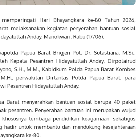
memperingati Hari Bhayangkara ke-80 Tahun 2026,
rat melaksanakan kegiatan penyerahan bantuan sosial
dayatullah Anday, Manokwari, Rabu (17/06).
polda Papua Barat Brigjen Pol. Dr. Sulastiana, M.Si.,
leh Kepala Pesantren Hidayatullah Anday, Dirpolairud
tyono, S.H., M.M., Kabidkum Polda Papua Barat Kombes
, M.H., perwakilan Dirlantas Polda Papua Barat, para
swi Pesantren Hidayatullah Anday.
ua Barat menyerahkan bantuan sosial berupa 40 paket
ak pesantren. Penyerahan bantuan ini merupakan wujud
, khususnya lembaga pendidikan keagamaan, sekaligus
ng hadir untuk membantu dan mendukung kesejahteraan
yangkara ke-80.