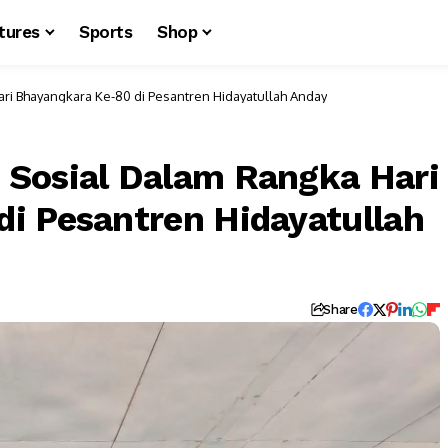
tures
Sports
Shop
ri Bhayangkara Ke-80 di Pesantren Hidayatullah Anday
 Sosial Dalam Rangka Hari
i Pesantren Hidayatullah
Share