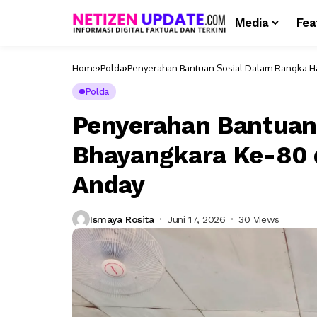
Media
Fea
Home
Polda
Penyerahan Bantuan Sosial Dalam Rangka Ha
Polda
Penyerahan Bantuan
Bhayangkara Ke-80 d
Anday
Ismaya Rosita
Juni 17, 2026
30 Views