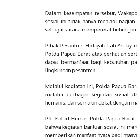
Dalam kesempatan tersebut, Wakapo
sosial ini tidak hanya menjadi bagian
sebagai sarana mempererat hubungan s
Pihak Pesantren Hidayatullah Anday 
Polda Papua Barat atas perhatian ser
dapat bermanfaat bagi kebutuhan pa
lingkungan pesantren.
Melalui kegiatan ini, Polda Papua Ba
melalui berbagai kegiatan sosial d
humanis, dan semakin dekat dengan ma
Plt. Kabid Humas Polda Papua Barat 
bahwa kegiatan bantuan sosial ini mer
memberikan manfaat nyata bagi masya