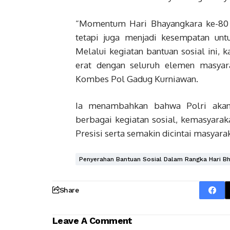
“Momentum Hari Bhayangkara ke-80 tid
tetapi juga menjadi kesempatan unt
Melalui kegiatan bantuan sosial ini,
erat dengan seluruh elemen masyar
Kombes Pol Gadug Kurniawan.
Ia menambahkan bahwa Polri akan
berbagai kegiatan sosial, kemasyarak
Presisi serta semakin dicintai masyarak
Penyerahan Bantuan Sosial Dalam Rangka Hari Bh
Share
Leave A Comment