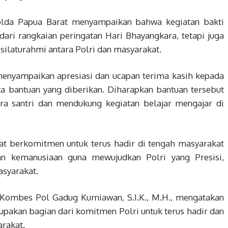
lda Papua Barat menyampaikan bahwa kegiatan bakti
 dari rangkaian peringatan Hari Bhayangkara, tetapi juga
ilaturahmi antara Polri dan masyarakat.
menyampaikan apresiasi dan ucapan terima kasih kepada
ta bantuan yang diberikan. Diharapkan bantuan tersebut
ra santri dan mendukung kegiatan belajar mengajar di
rat berkomitmen untuk terus hadir di tengah masyarakat
an kemanusiaan guna mewujudkan Polri yang Presisi,
syarakat.
Kombes Pol Gadug Kurniawan, S.I.K., M.H., mengatakan
upakan bagian dari komitmen Polri untuk terus hadir dan
rakat.