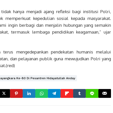
ak hanya menjadi ajang refleksi bagi institusi Polri,
uk memperkuat kepedulian sosial kepada masyarakat.
 kami ingin berbagi dan menjalin hubungan yang semakin
akat, termasuk lembaga pendidikan keagamaan,” ujar
 terus mengedepankan pendekatan humanis melalui
atan, dan pelayanan publik guna mewujudkan Polri yang
at.(red)
ayangkara Ke-80 Di Pesantren Hidayatullah Anday