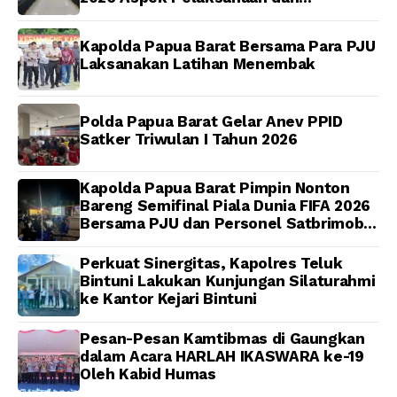
Pengendalian
Kapolda Papua Barat Bersama Para PJU
Laksanakan Latihan Menembak
Polda Papua Barat Gelar Anev PPID
Satker Triwulan I Tahun 2026
Kapolda Papua Barat Pimpin Nonton
Bareng Semifinal Piala Dunia FIFA 2026
Bersama PJU dan Personel Satbrimob
Polda Papua Barat
Perkuat Sinergitas, Kapolres Teluk
Bintuni Lakukan Kunjungan Silaturahmi
ke Kantor Kejari Bintuni
Pesan-Pesan Kamtibmas di Gaungkan
dalam Acara HARLAH IKASWARA ke-19
Oleh Kabid Humas