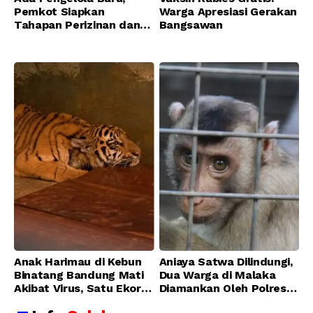
Pemkot Siapkan
Warga Apresiasi Gerakan
Tahapan Perizinan dan
Bangsawan
Transisi Operasional
Bandung Zoo
Anak Harimau di Kebun
Aniaya Satwa Dilindungi,
Binatang Bandung Mati
Dua Warga di Malaka
Akibat Virus, Satu Ekor
Diamankan Oleh Polres
Lainnya Berangsur
Malaka