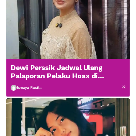
Dewi Perssik Jadwal Ulang
Palaporan Pelaku Hoax di
Medsos
Ismaya Rosita