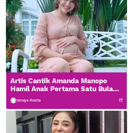
Artis Cantik Amanda Manopo
Hamil Anak Pertama Satu Bulan
menikah
Ismaya Rosita