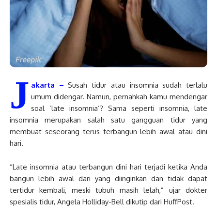
J
akarta –
Susah tidur atau insomnia sudah terlalu
umum didengar. Namun, pernahkah kamu mendengar
soal ‘late insomnia’? Sama seperti insomnia, late
insomnia merupakan salah satu gangguan tidur yang
membuat seseorang terus terbangun lebih awal atau dini
hari.
“Late insomnia atau terbangun dini hari terjadi ketika Anda
bangun lebih awal dari yang diinginkan dan tidak dapat
tertidur kembali, meski tubuh masih lelah,” ujar dokter
spesialis tidur, Angela Holliday-Bell dikutip dari HuffPost.