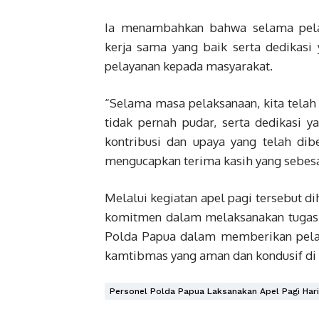
Ia menambahkan bahwa selama pelak
kerja sama yang baik serta dedikas
pelayanan kepada masyarakat.
“Selama masa pelaksanaan, kita telah
tidak pernah pudar, serta dedikasi y
kontribusi dan upaya yang telah di
mengucapkan terima kasih yang sebesar
Melalui kegiatan apel pagi tersebut 
komitmen dalam melaksanakan tugas t
Polda Papua dalam memberikan pelay
kamtibmas yang aman dan kondusif di 
Personel Polda Papua Laksanakan Apel Pagi Hari