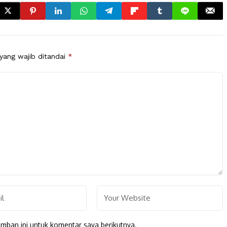
yang wajib ditandai
*
mban ini untuk komentar saya berikutnya.