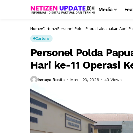
Media
Fea
Home
Cartenz
Personel Polda Papua Laksanakan Apel Pag
Cartenz
Personel Polda Papu
Hari ke-11 Operasi 
Ismaya Rosita
Maret 23, 2026
49 Views