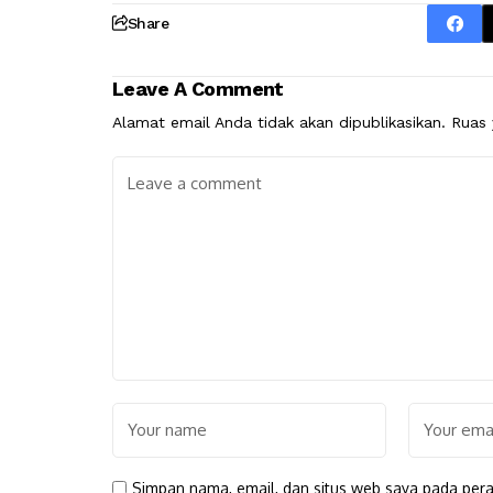
Share
Leave A Comment
Alamat email Anda tidak akan dipublikasikan.
Ruas 
Simpan nama, email, dan situs web saya pada pera