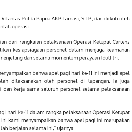
Ditlantas Polda Papua AKP Lamasi, S.I.P., dan diikuti oleh
intah operasi.
ian dari rangkaian pelaksanaan Operasi Ketupat Cartenz
tikan kesiapsiagaan personel dalam menjaga keamanan
 menjelang dan selama momentum perayaan Idulfitri.
menyampaikan bahwa apel pagi hari ke-11 ini menjadi apel
elah dilaksanakan oleh personel di lapangan. Ia juga
i dan kerja sama seluruh personel selama pelaksanaan
agi hari ke-11 dalam rangka pelaksanaan Operasi Ketupat
 ini kami menyampaikan bahwa apel pagi ini merupakan
lah berjalan selama ini,” ujarnya.