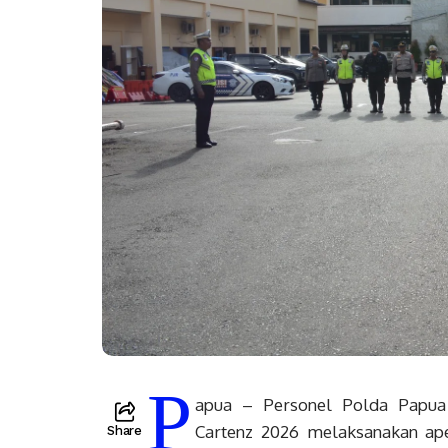
P
apua – Personel Polda Papua
Cartenz 2026 melaksanakan ap
Share