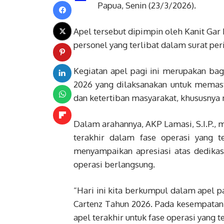
Papua, Senin (23/3/2026).
Apel tersebut dipimpin oleh Kanit Gar 
personel yang terlibat dalam surat per
Kegiatan apel pagi ini merupakan bag
2026 yang dilaksanakan untuk memas
dan ketertiban masyarakat, khususnya
Dalam arahannya, AKP Lamasi, S.I.P., 
terakhir dalam fase operasi yang t
menyampaikan apresiasi atas dedikas
operasi berlangsung.
“Hari ini kita berkumpul dalam apel p
Cartenz Tahun 2026. Pada kesempatan
apel terakhir untuk fase operasi yang te