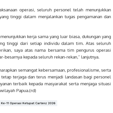
sanaan operasi, seluruh personel telah menunjukkan
i yang tinggi dalam menjalankan tugas pengamanan dan
 menunjukkan kerja sama yang luar biasa, dukungan yang
ang tinggi dari setiap individu dalam tim. Atas seluruh
berikan, saya atas nama bersama tim pengurus operasi
-besarnya kepada seluruh rekan-rekan,” lanjutnya.
diharapkan semangat kebersamaan, profesionalisme, serta
etap terjaga dan terus menjadi landasan bagi personel
anan terbaik kepada masyarakat serta menjaga situasi
wilayah Papua.(rd)
 Ke-11 Operasi Ketupat Cartenz 2026