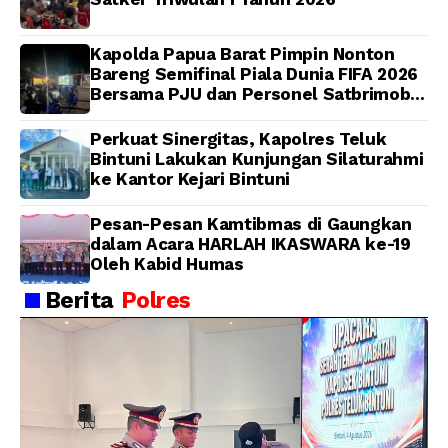
Kapolda Papua Barat Pimpin Nonton
Bareng Semifinal Piala Dunia FIFA 2026
Bersama PJU dan Personel Satbrimob
Polda Papua Barat
Perkuat Sinergitas, Kapolres Teluk
Bintuni Lakukan Kunjungan Silaturahmi
ke Kantor Kejari Bintuni
Pesan-Pesan Kamtibmas di Gaungkan
dalam Acara HARLAH IKASWARA ke-19
Oleh Kabid Humas
Berita
Polres