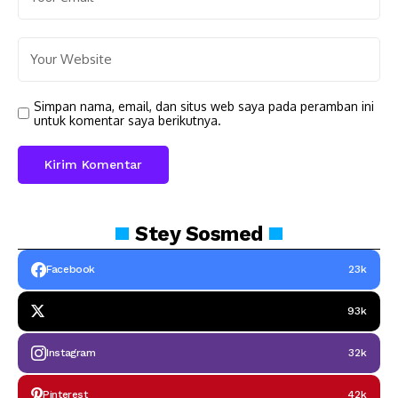
Simpan nama, email, dan situs web saya pada peramban ini
untuk komentar saya berikutnya.
Stey
Sosmed
Facebook
23k
93k
Instagram
32k
Pinterest
42k