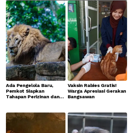
Ada Pengelola Baru,
Vaksin Rabies Gratis!
Pemkot Siapkan
Warga Apresiasi Gerakan
Tahapan Perizinan dan
Bangsawan
Transisi Operasional
Bandung Zoo