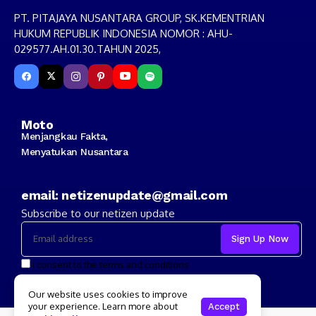
PT. PITAJAYA NUSANTARA GROUP, SK.KEMENTRIAN
HUKUM REPUBLIK INDONESIA NOMOR : AHU-
029577.AH.01.30.TAHUN 2025,
Moto
Menjangkau Fakta,
Menyatukan Nusantara
email: netizenupdate@gmail.com
Subscribe to our netizen update
I consent to the terms and conditions
Our website uses cookies to improve
your experience. Learn more about
Accept