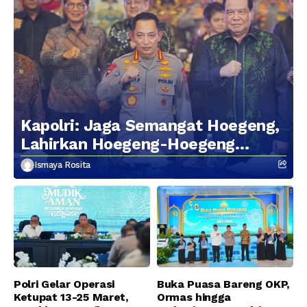
Kapolri: Jaga Semangat Hoegeng,
Lahirkan Hoegeng-Hoegeng
Berikutnya
Ismaya Rosita
Polri Gelar Operasi
Buka Puasa Bareng OKP,
Ketupat 13-25 Maret,
Ormas hingga