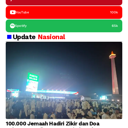
YouTube
100k
Spotify
65k
Update
Nasional
100.000 Jemaah Hadiri Zikir dan Doa