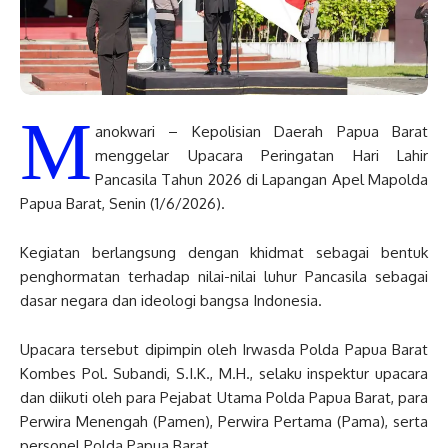
M
anokwari – Kepolisian Daerah Papua Barat
menggelar Upacara Peringatan Hari Lahir
Pancasila Tahun 2026 di Lapangan Apel Mapolda
Papua Barat, Senin (1/6/2026).
Kegiatan berlangsung dengan khidmat sebagai bentuk
penghormatan terhadap nilai-nilai luhur Pancasila sebagai
dasar negara dan ideologi bangsa Indonesia.
Upacara tersebut dipimpin oleh Irwasda Polda Papua Barat
Kombes Pol. Subandi, S.I.K., M.H., selaku inspektur upacara
dan diikuti oleh para Pejabat Utama Polda Papua Barat, para
Perwira Menengah (Pamen), Perwira Pertama (Pama), serta
personel Polda Papua Barat.