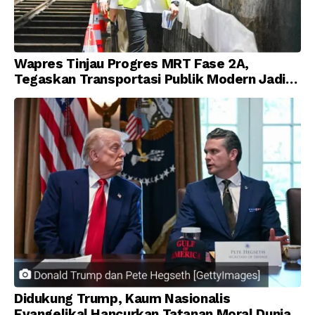
Wapres Tinjau Progres MRT Fase 2A,
Tegaskan Transportasi Publik Modern Jadi
Prioritas Nasional
Didukung Trump, Kaum Nasionalis
Evangelikal Hancurkan Tatanan Moral Dunia