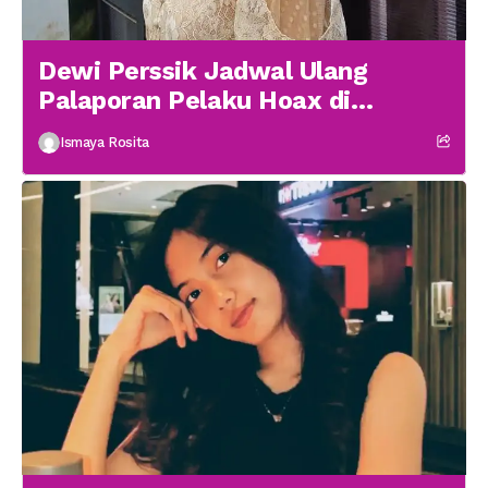
Dewi Perssik Jadwal Ulang
Palaporan Pelaku Hoax di
Medsos
Ismaya Rosita