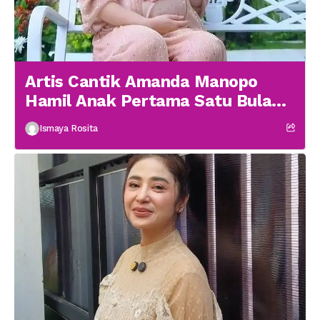
Artis Cantik Amanda Manopo
Hamil Anak Pertama Satu Bulan
menikah
Ismaya Rosita