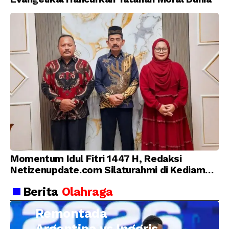
Momentum Idul Fitri 1447 H, Redaksi
Netizenupdate.com Silaturahmi di Kediaman
Kepala Desa Cilopadang
Berita
Olahraga
Remontada
Argentina vs Inggris