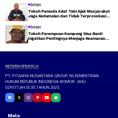
Satgas
Tokoh Pemuda Adat Tabi Ajak Masyarakat
Jaga Kedamaian dan Tidak Terprovokasi
Isu yang Memecah Belah
Satgas
Tokoh Perempuan Kampung Waa Banti
Ingatkan Pentingnya Menjaga Keamanan
Demi Kesejahteraan Masyarakat
PT. PITAJAYA NUSANTARA GROUP, SK.KEMENTRIAN
HUKUM REPUBLIK INDONESIA NOMOR : AHU-
029577.AH.01.30.TAHUN 2025,
Moto