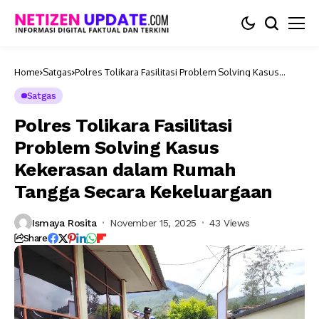
Home
Satgas
Polres Tolikara Fasilitasi Problem Solving Kasus
Kekerasan dalam Rumah Tangga Secara
Kekeluargaan
Satgas
Polres Tolikara Fasilitasi
Problem Solving Kasus
Kekerasan dalam Rumah
Tangga Secara Kekeluargaan
Ismaya Rosita
November 15, 2025
43 Views
Share