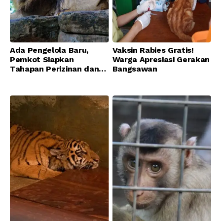
Ada Pengelola Baru,
Vaksin Rabies Gratis!
Pemkot Siapkan
Warga Apresiasi Gerakan
Tahapan Perizinan dan
Bangsawan
Transisi Operasional
Bandung Zoo