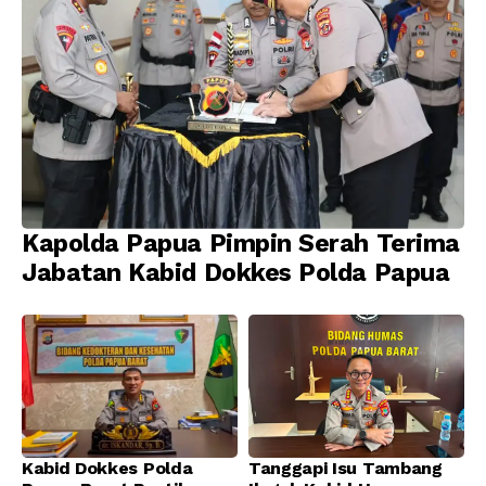
Kapolda Papua Pimpin Serah Terima
Jabatan Kabid Dokkes Polda Papua
Kabid Dokkes Polda
Tanggapi Isu Tambang