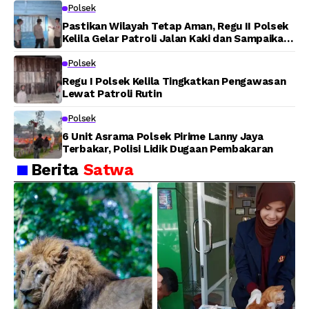
Polsek
Pastikan Wilayah Tetap Aman, Regu II Polsek
Kelila Gelar Patroli Jalan Kaki dan Sampaikan
Pesan Kamtibmas
Polsek
Regu I Polsek Kelila Tingkatkan Pengawasan
Lewat Patroli Rutin
Polsek
6 Unit Asrama Polsek Pirime Lanny Jaya
Terbakar, Polisi Lidik Dugaan Pembakaran
Berita
Satwa