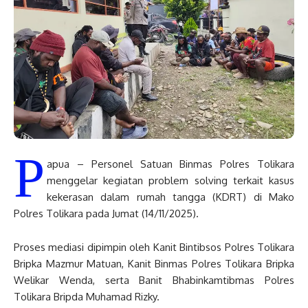
P
apua – Personel Satuan Binmas Polres Tolikara
menggelar kegiatan problem solving terkait kasus
kekerasan dalam rumah tangga (KDRT) di Mako
Polres Tolikara pada Jumat (14/11/2025).
Proses mediasi dipimpin oleh Kanit Bintibsos Polres Tolikara
Bripka Mazmur Matuan, Kanit Binmas Polres Tolikara Bripka
Welikar Wenda, serta Banit Bhabinkamtibmas Polres
Tolikara Bripda Muhamad Rizky.