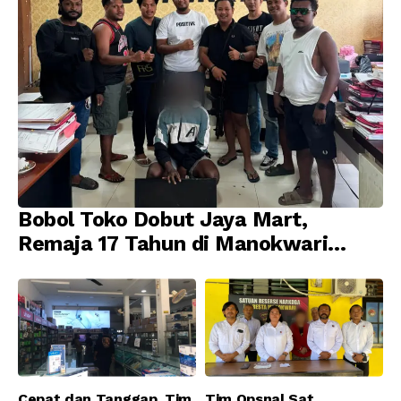
Bobol Toko Dobut Jaya Mart,
Remaja 17 Tahun di Manokwari
Ditangkap Tim URC Resmob
Jatanras Polda Papua Barat
Cepat dan Tanggap, Tim
Tim Opsnal Sat