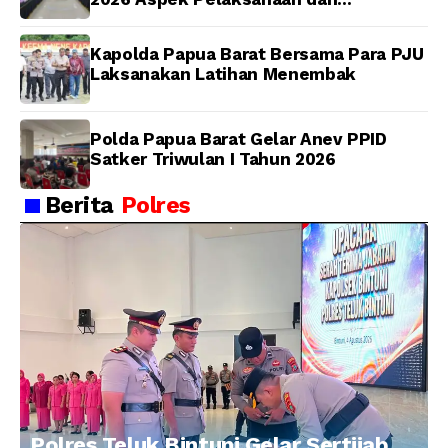
Pengendalian
Kapolda Papua Barat Bersama Para PJU
Laksanakan Latihan Menembak
Polda Papua Barat Gelar Anev PPID
Satker Triwulan I Tahun 2026
Berita
Polres
Polres Teluk Bintuni Gelar Sertijab