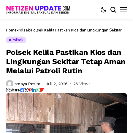
Home
Polsek
Polsek Kelila Pastikan Kios dan Lingkungan Sekitar
Tetap Aman Melalui Patroli Rutin
Polsek
Polsek Kelila Pastikan Kios dan
Lingkungan Sekitar Tetap Aman
Melalui Patroli Rutin
Ismaya Rosita
Juli 2, 2026
26 Views
Share