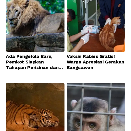
Ada Pengelola Baru,
Vaksin Rabies Gratis!
Pemkot Siapkan
Warga Apresiasi Gerakan
Tahapan Perizinan dan
Bangsawan
Transisi Operasional
Bandung Zoo