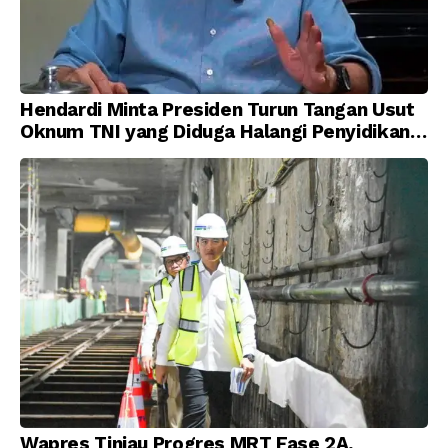
Hendardi Minta Presiden Turun Tangan Usut
Oknum TNI yang Diduga Halangi Penyidikan
Korupsi
Wapres Tinjau Progres MRT Fase 2A,