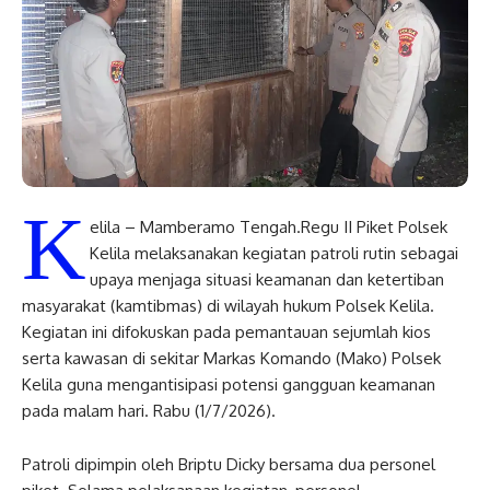
K
elila – Mamberamo Tengah.Regu II Piket Polsek
Kelila melaksanakan kegiatan patroli rutin sebagai
upaya menjaga situasi keamanan dan ketertiban
masyarakat (kamtibmas) di wilayah hukum Polsek Kelila.
Kegiatan ini difokuskan pada pemantauan sejumlah kios
serta kawasan di sekitar Markas Komando (Mako) Polsek
Kelila guna mengantisipasi potensi gangguan keamanan
pada malam hari. Rabu (1/7/2026).
Patroli dipimpin oleh Briptu Dicky bersama dua personel