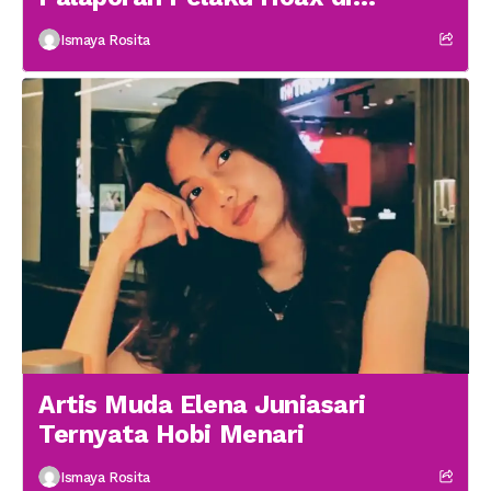
Medsos
Ismaya Rosita
Artis Muda Elena Juniasari
Ternyata Hobi Menari
Ismaya Rosita