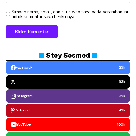
Simpan nama, email, dan situs web saya pada peramban ini
untuk komentar saya berikutnya.
Stey
Sosmed
Facebook
23k
93k
Instagram
32k
Pinterest
42k
YouTube
100k