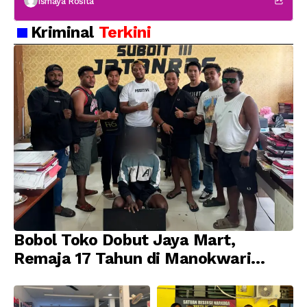
Ismaya Rosita
Kriminal
Terkini
Bobol Toko Dobut Jaya Mart,
Remaja 17 Tahun di Manokwari
Ditangkap Tim URC Resmob
Jatanras Polda Papua Barat