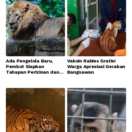
Ada Pengelola Baru,
Vaksin Rabies Gratis!
Pemkot Siapkan
Warga Apresiasi Gerakan
Tahapan Perizinan dan
Bangsawan
Transisi Operasional
Bandung Zoo