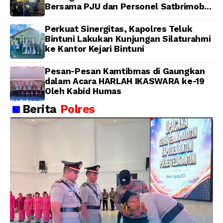
Bersama PJU dan Personel Satbrimob
Polda Papua Barat
Perkuat Sinergitas, Kapolres Teluk
Bintuni Lakukan Kunjungan Silaturahmi
ke Kantor Kejari Bintuni
Pesan-Pesan Kamtibmas di Gaungkan
dalam Acara HARLAH IKASWARA ke-19
Oleh Kabid Humas
Berita
Polres