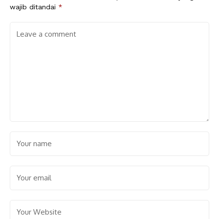
wajib ditandai
*