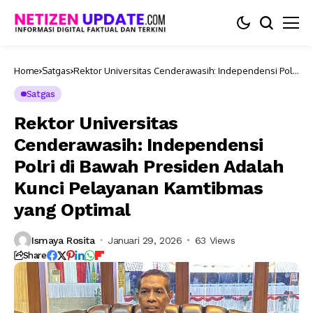
Home
Satgas
Rektor Universitas Cenderawasih: Independensi Polri
di Bawah Presiden Adalah Kunci Pelayanan Kamtibmas
yang Optimal
Satgas
Rektor Universitas
Cenderawasih: Independensi
Polri di Bawah Presiden Adalah
Kunci Pelayanan Kamtibmas
yang Optimal
Ismaya Rosita
Januari 29, 2026
63 Views
Share