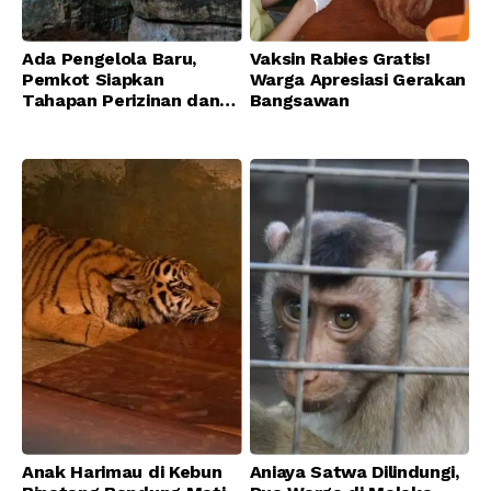
Ada Pengelola Baru,
Vaksin Rabies Gratis!
Pemkot Siapkan
Warga Apresiasi Gerakan
Tahapan Perizinan dan
Bangsawan
Transisi Operasional
Bandung Zoo
Anak Harimau di Kebun
Aniaya Satwa Dilindungi,