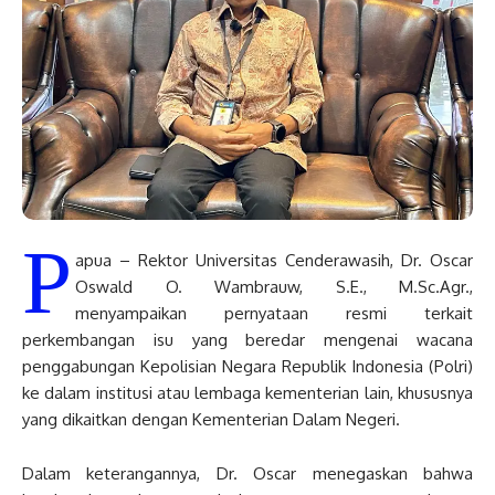
P
apua – Rektor Universitas Cenderawasih, Dr. Oscar
Oswald O. Wambrauw, S.E., M.Sc.Agr.,
menyampaikan pernyataan resmi terkait
perkembangan isu yang beredar mengenai wacana
penggabungan Kepolisian Negara Republik Indonesia (Polri)
ke dalam institusi atau lembaga kementerian lain, khususnya
yang dikaitkan dengan Kementerian Dalam Negeri.
Dalam keterangannya, Dr. Oscar menegaskan bahwa