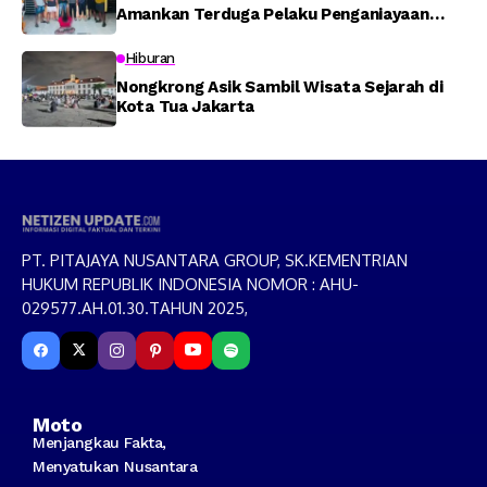
Amankan Terduga Pelaku Penganiayaan
Menggunakan Senjata Tajam
Hiburan
Nongkrong Asik Sambil Wisata Sejarah di
Kota Tua Jakarta
PT. PITAJAYA NUSANTARA GROUP, SK.KEMENTRIAN
HUKUM REPUBLIK INDONESIA NOMOR : AHU-
029577.AH.01.30.TAHUN 2025,
Moto
Menjangkau Fakta,
Menyatukan Nusantara