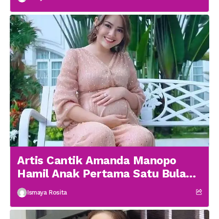
Artis Cantik Amanda Manopo
Hamil Anak Pertama Satu Bulan
menikah
Ismaya Rosita