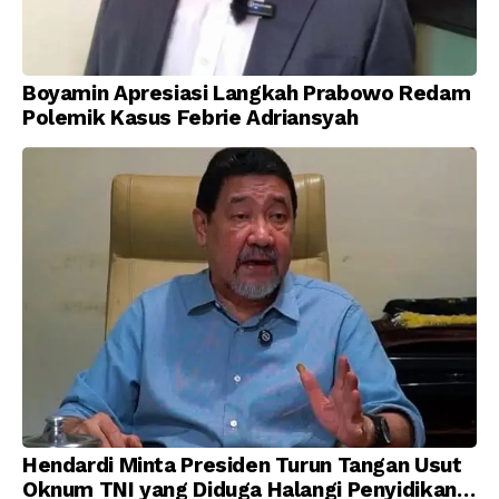
Boyamin Apresiasi Langkah Prabowo Redam
Polemik Kasus Febrie Adriansyah
Hendardi Minta Presiden Turun Tangan Usut
Oknum TNI yang Diduga Halangi Penyidikan