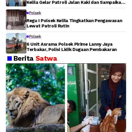
Kelila Gelar Patroli Jalan Kaki dan Sampaikan
Pesan Kamtibmas
Polsek
Regu I Polsek Kelila Tingkatkan Pengawasan
Lewat Patroli Rutin
Polsek
6 Unit Asrama Polsek Pirime Lanny Jaya
Terbakar, Polisi Lidik Dugaan Pembakaran
Berita
Satwa