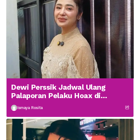
Dewi Perssik Jadwal Ulang
Palaporan Pelaku Hoax di
Medsos
Ismaya Rosita