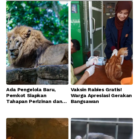
Ada Pengelola Baru,
Vaksin Rabies Gratis!
Pemkot Siapkan
Warga Apresiasi Gerakan
Tahapan Perizinan dan
Bangsawan
Transisi Operasional
Bandung Zoo