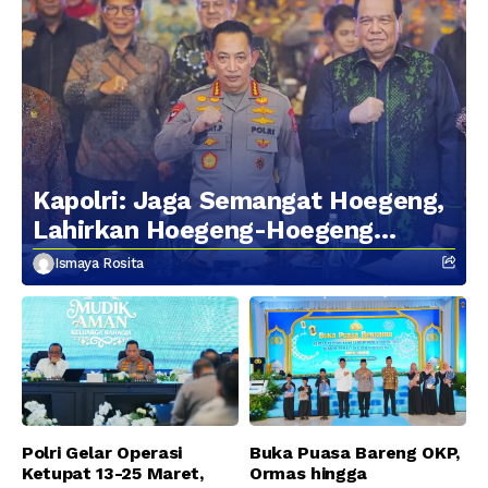
Kapolri: Jaga Semangat Hoegeng,
Lahirkan Hoegeng-Hoegeng
Berikutnya
Ismaya Rosita
Polri Gelar Operasi
Buka Puasa Bareng OKP,
Ketupat 13-25 Maret,
Ormas hingga