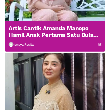
Artis Cantik Amanda Manopo
Hamil Anak Pertama Satu Bulan
menikah
Ismaya Rosita