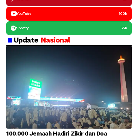
YouTube
100k
Spotify
65k
Update
Nasional
100.000 Jemaah Hadiri Zikir dan Doa