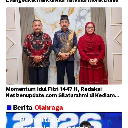
Momentum Idul Fitri 1447 H, Redaksi
Netizenupdate.com Silaturahmi di Kediaman
Kepala Desa Cilopadang
Berita
Olahraga
Remontada