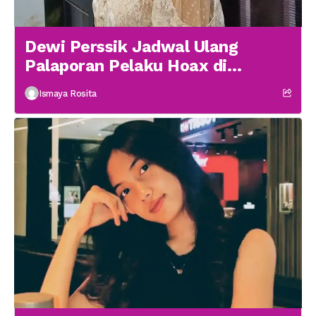
Dewi Perssik Jadwal Ulang
Palaporan Pelaku Hoax di
Medsos
Ismaya Rosita