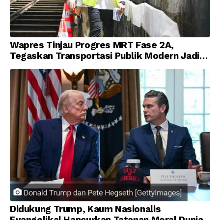
Wapres Tinjau Progres MRT Fase 2A,
Tegaskan Transportasi Publik Modern Jadi
Prioritas Nasional
Didukung Trump, Kaum Nasionalis
Evangelikal Hancurkan Tatanan Moral Dunia