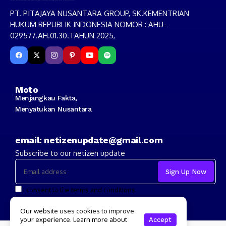
PT. PITAJAYA NUSANTARA GROUP, SK.KEMENTRIAN
HUKUM REPUBLIK INDONESIA NOMOR : AHU-
029577.AH.01.30.TAHUN 2025,
Moto
Menjangkau Fakta,
Menyatukan Nusantara
email: netizenupdate@gmail.com
Subscribe to our netizen update
I consent to the terms and conditions
Our website uses cookies to improve
your experience. Learn more about
Accept