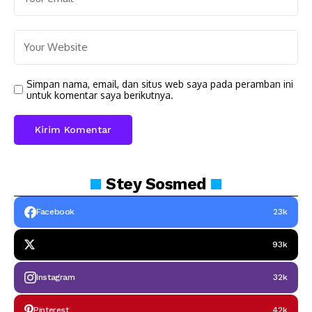
Simpan nama, email, dan situs web saya pada peramban ini
untuk komentar saya berikutnya.
Stey
Sosmed
Facebook
23k
93k
Instagram
32k
Pinterest
42k