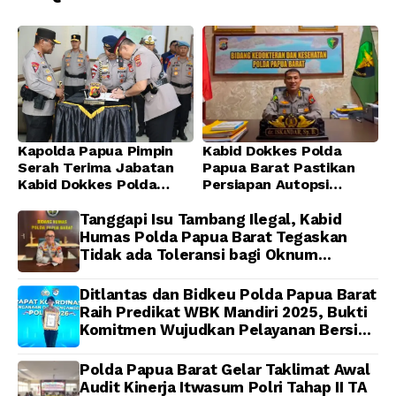
di Masjid Al-Muhajirin
Kapolda Papua Pimpin
Kabid Dokkes Polda
Serah Terima Jabatan
Papua Barat Pastikan
Kabid Dokkes Polda
Persiapan Autopsi
Papua
Jenazah Presenter TVRI
Papua Barat Yanto
Tanggapi Isu Tambang Ilegal, Kabid
Idorway Telah Matang,
Humas Polda Papua Barat Tegaskan
Pelaksanaan
Tidak ada Toleransi bagi Oknum
Dijadwalkan Kamis
Anggota
Ditlantas dan Bidkeu Polda Papua Barat
Raih Predikat WBK Mandiri 2025, Bukti
Komitmen Wujudkan Pelayanan Bersih
dan Berintegritas
Polda Papua Barat Gelar Taklimat Awal
Audit Kinerja Itwasum Polri Tahap II TA