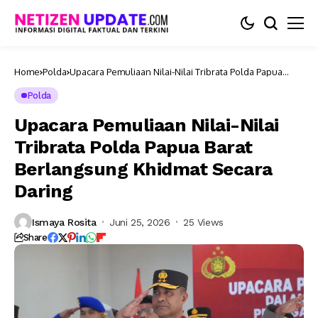
Home
Polda
Upacara Pemuliaan Nilai-Nilai Tribrata Polda Papua
Barat Berlangsung Khidmat Secara Daring
Polda
Upacara Pemuliaan Nilai-Nilai
Tribrata Polda Papua Barat
Berlangsung Khidmat Secara
Daring
Ismaya Rosita
Juni 25, 2026
25 Views
Share