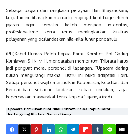
Sebagai bagian dari rangkaian perayaan Hari Bhayangkara,
kegiatan ini diharapkan menjadi pengingat kuat bagi seluruh
jajaran agar semakin kokoh menjaga integritas,
profesionalisme serta terus meningkatkan kualitas
pelayanan yang berlandaskan nilai‑nilai luhur pendahulu.
(Plt)Kabid Humas Polda Papua Barat, Kombes Pol Gadug
Kurniawan,S.I.K.,M.H.,mengatakan momentum Tribrata harus
jadi penguat moral personel di lapangan. “Upacara daring
bukan mengurangi makna. Justru ini bukti adaptasi Polri.
Setiap personel wajib menjadikan Kebenaran, Keadilan dan
Pengabdian sebagai landasan setiap tindakan, agar
kepercayaan masyarakat terus terjaga,” ujarnya.(red)
Upacara Pemuliaan Nilai-Nilai Tribrata Polda Papua Barat
Berlangsung Khidmat Secara Daring