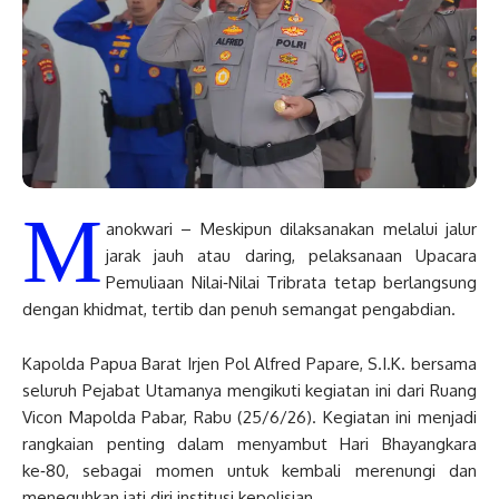
M
anokwari – Meskipun dilaksanakan melalui jalur
jarak jauh atau daring, pelaksanaan Upacara
Pemuliaan Nilai‑Nilai Tribrata tetap berlangsung
dengan khidmat, tertib dan penuh semangat pengabdian.
Kapolda Papua Barat Irjen Pol Alfred Papare, S.I.K. bersama
seluruh Pejabat Utamanya mengikuti kegiatan ini dari Ruang
Vicon Mapolda Pabar, Rabu (25/6/26). Kegiatan ini menjadi
rangkaian penting dalam menyambut Hari Bhayangkara
ke‑80, sebagai momen untuk kembali merenungi dan
meneguhkan jati diri institusi kepolisian.