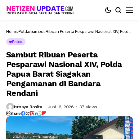
Home
Polda
Sambut Ribuan Peserta Pesparawi Nasional XIV, Polda
Papua Barat Siagakan Pengamanan di Bandara Rendani
Polda
Sambut Ribuan Peserta
Pesparawi Nasional XIV, Polda
Papua Barat Siagakan
Pengamanan di Bandara
Rendani
Ismaya Rosita
Juni 16, 2026
37 Views
Share