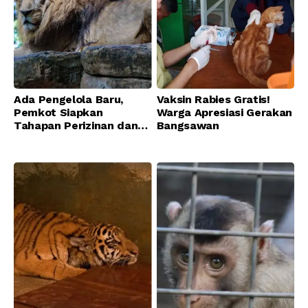
Ada Pengelola Baru,
Vaksin Rabies Gratis!
Pemkot Siapkan
Warga Apresiasi Gerakan
Tahapan Perizinan dan
Bangsawan
Transisi Operasional
Bandung Zoo