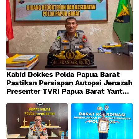
Kabid Dokkes Polda Papua Barat
Pastikan Persiapan Autopsi Jenazah
Presenter TVRI Papua Barat Yanto
Idorway Telah Matang, Pelaksanaan
Dijadwalkan Kamis