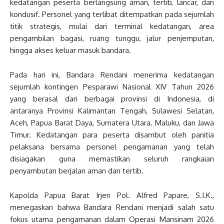
kedatangan peserta berlangsung aman, tertib, lancar, dan
kondusif. Personel yang terlibat ditempatkan pada sejumlah
titik strategis, mulai dari terminal kedatangan, area
pengambilan bagasi, ruang tunggu, jalur penjemputan,
hingga akses keluar masuk bandara.
Pada hari ini, Bandara Rendani menerima kedatangan
sejumlah kontingen Pesparawi Nasional XIV Tahun 2026
yang berasal dari berbagai provinsi di Indonesia, di
antaranya Provinsi Kalimantan Tengah, Sulawesi Selatan,
Aceh, Papua Barat Daya, Sumatera Utara, Maluku, dan Jawa
Timur. Kedatangan para peserta disambut oleh panitia
pelaksana bersama personel pengamanan yang telah
disiagakan guna memastikan seluruh rangkaian
penyambutan berjalan aman dan tertib.
Kapolda Papua Barat Irjen Pol. Alfred Papare, S.I.K.,
menegaskan bahwa Bandara Rendani menjadi salah satu
fokus utama pengamanan dalam Operasi Mansinam 2026