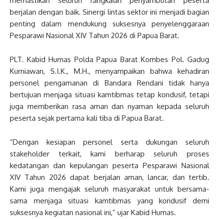
memastikan seluruh rangkaian penyambutan peserta
berjalan dengan baik. Sinergi lintas sektor ini menjadi bagian
penting dalam mendukung suksesnya penyelenggaraan
Pesparawi Nasional XIV Tahun 2026 di Papua Barat.
PLT. Kabid Humas Polda Papua Barat Kombes Pol. Gadug
Kurniawan, S.I.K., M.H., menyampaikan bahwa kehadiran
personel pengamanan di Bandara Rendani tidak hanya
bertujuan menjaga situasi kamtibmas tetap kondusif, tetapi
juga memberikan rasa aman dan nyaman kepada seluruh
peserta sejak pertama kali tiba di Papua Barat.
“Dengan kesiapan personel serta dukungan seluruh
stakeholder terkait, kami berharap seluruh proses
kedatangan dan kepulangan peserta Pesparawi Nasional
XIV Tahun 2026 dapat berjalan aman, lancar, dan tertib.
Kami juga mengajak seluruh masyarakat untuk bersama-
sama menjaga situasi kamtibmas yang kondusif demi
suksesnya kegiatan nasional ini,” ujar Kabid Humas.