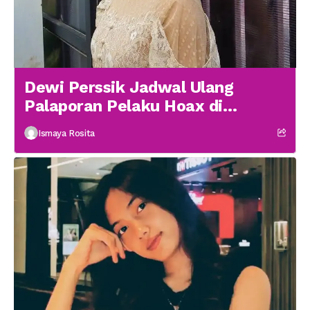
Dewi Perssik Jadwal Ulang
Palaporan Pelaku Hoax di
Medsos
Ismaya Rosita