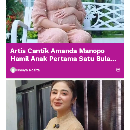
Artis Cantik Amanda Manopo
Hamil Anak Pertama Satu Bulan
menikah
Ismaya Rosita