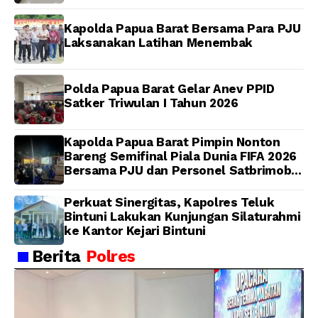
Pengendalian
Kapolda Papua Barat Bersama Para PJU
Laksanakan Latihan Menembak
Polda Papua Barat Gelar Anev PPID
Satker Triwulan I Tahun 2026
Kapolda Papua Barat Pimpin Nonton
Bareng Semifinal Piala Dunia FIFA 2026
Bersama PJU dan Personel Satbrimob
Polda Papua Barat
Perkuat Sinergitas, Kapolres Teluk
Bintuni Lakukan Kunjungan Silaturahmi
ke Kantor Kejari Bintuni
Berita
Polres