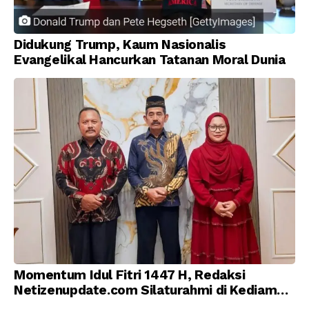
Didukung Trump, Kaum Nasionalis
Evangelikal Hancurkan Tatanan Moral Dunia
Momentum Idul Fitri 1447 H, Redaksi
Netizenupdate.com Silaturahmi di Kediaman
Kepala Desa Cilopadang