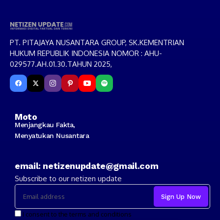
PT. PITAJAYA NUSANTARA GROUP, SK.KEMENTRIAN
HUKUM REPUBLIK INDONESIA NOMOR : AHU-
029577.AH.01.30.TAHUN 2025,
Moto
Menjangkau Fakta,
Menyatukan Nusantara
email: netizenupdate@gmail.com
Subscribe to our netizen update
I consent to the terms and conditions