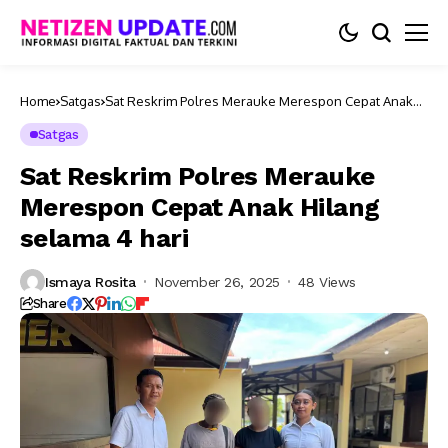
Home
Satgas
Sat Reskrim Polres Merauke Merespon Cepat Anak
Hilang selama 4 hari
Satgas
Sat Reskrim Polres Merauke
Merespon Cepat Anak Hilang
selama 4 hari
Ismaya Rosita
November 26, 2025
48 Views
Share