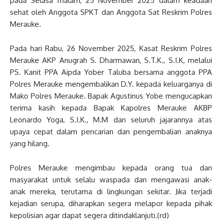
pada Selasa malam, 25 November 2025 dalam keadaan
sehat oleh Anggota SPKT dan Anggota Sat Reskrim Polres
Merauke.
Pada hari Rabu, 26 November 2025, Kasat Reskrim Polres
Merauke AKP Anugrah S. Dharmawan, S.T.K., S.I.K, melalui
PS. Kanit PPA Aipda Yober Taluba bersama anggota PPA
Polres Merauke mengembalikan D.Y. kepada keluarganya di
Mako Polres Merauke. Bapak Agustinus Yobe mengucapkan
terima kasih kepada Bapak Kapolres Merauke AKBP
Leonardo Yoga, S.I.K., M.M dan seluruh jajarannya atas
upaya cepat dalam pencarian dan pengembalian anaknya
yang hilang.
Polres Merauke mengimbau kepada orang tua dan
masyarakat untuk selalu waspada dan mengawasi anak-
anak mereka, terutama di lingkungan sekitar. Jika terjadi
kejadian serupa, diharapkan segera melapor kepada pihak
kepolisian agar dapat segera ditindaklanjuti.(rd)