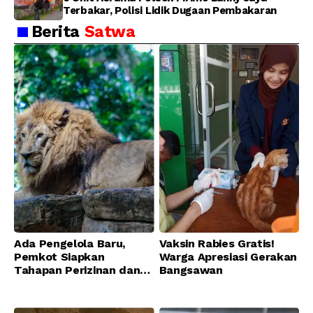
Terbakar, Polisi Lidik Dugaan Pembakaran
Berita
Satwa
Ada Pengelola Baru,
Vaksin Rabies Gratis!
Pemkot Siapkan
Warga Apresiasi Gerakan
Tahapan Perizinan dan
Bangsawan
Transisi Operasional
Bandung Zoo