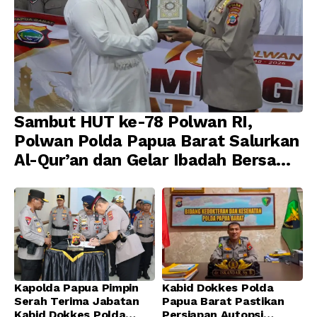
Sambut HUT ke-78 Polwan RI,
Polwan Polda Papua Barat Salurkan
Al-Qur’an dan Gelar Ibadah Bersama
di Masjid Al-Muhajirin
Kapolda Papua Pimpin
Kabid Dokkes Polda
Serah Terima Jabatan
Papua Barat Pastikan
Kabid Dokkes Polda
Persiapan Autopsi