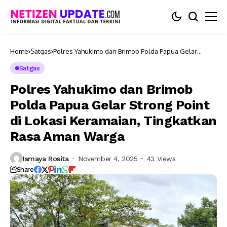
Home
Satgas
Polres Yahukimo dan Brimob Polda Papua Gelar
Strong Point di Lokasi Keramaian, Tingkatkan Rasa
Aman Warga
Satgas
Polres Yahukimo dan Brimob
Polda Papua Gelar Strong Point
di Lokasi Keramaian, Tingkatkan
Rasa Aman Warga
Ismaya Rosita
November 4, 2025
43 Views
Share