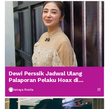
Dewi Perssik Jadwal Ulang
Palaporan Pelaku Hoax di
Medsos
Ismaya Rosita