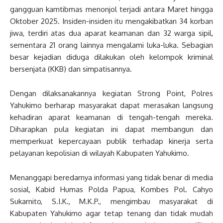
gangguan kamtibmas menonjol terjadi antara Maret hingga
Oktober 2025. Insiden-insiden itu mengakibatkan 34 korban
jiwa, terdiri atas dua aparat keamanan dan 32 warga sipil,
sementara 21 orang lainnya mengalami luka-luka. Sebagian
besar kejadian diduga dilakukan oleh kelompok kriminal
bersenjata (KKB) dan simpatisannya.
Dengan dilaksanakannya kegiatan Strong Point, Polres
Yahukimo berharap masyarakat dapat merasakan langsung
kehadiran aparat keamanan di tengah-tengah mereka.
Diharapkan pula kegiatan ini dapat membangun dan
memperkuat kepercayaan publik terhadap kinerja serta
pelayanan kepolisian di wilayah Kabupaten Yahukimo.
Menanggapi beredarnya informasi yang tidak benar di media
sosial, Kabid Humas Polda Papua, Kombes Pol. Cahyo
Sukarnito, S.I.K., M.K.P., mengimbau masyarakat di
Kabupaten Yahukimo agar tetap tenang dan tidak mudah