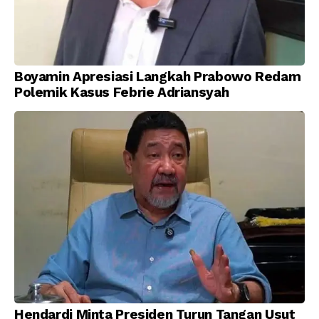
Boyamin Apresiasi Langkah Prabowo Redam
Polemik Kasus Febrie Adriansyah
Hendardi Minta Presiden Turun Tangan Usut