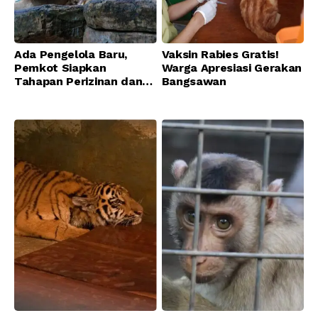
Ada Pengelola Baru,
Vaksin Rabies Gratis!
Pemkot Siapkan
Warga Apresiasi Gerakan
Tahapan Perizinan dan
Bangsawan
Transisi Operasional
Bandung Zoo