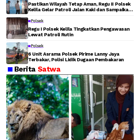
Pastikan Wilayah Tetap Aman, Regu II Polsek
Kelila Gelar Patroli Jalan Kaki dan Sampaikan
Pesan Kamtibmas
Polsek
Regu I Polsek Kelila Tingkatkan Pengawasan
Lewat Patroli Rutin
Polsek
6 Unit Asrama Polsek Pirime Lanny Jaya
Terbakar, Polisi Lidik Dugaan Pembakaran
Berita
Satwa