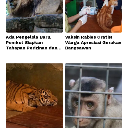
Ada Pengelola Baru,
Vaksin Rabies Gratis!
Pemkot Siapkan
Warga Apresiasi Gerakan
Tahapan Perizinan dan
Bangsawan
Transisi Operasional
Bandung Zoo