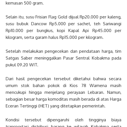
kemasan 500 gram.
Selain itu, susu Frisian Flag Gold dijual Rp20.000 per kaleng,
susu bubuk Dancow Rp5.000 per sachet, teh Sariwangi
Rp10.000 per bungkus, kopi Kapal Api Rp45.000 per
kilogram, serta garam halus Rp15.000 per kilogram.
Setelah melakukan pengecekan dan pendataan harga, tim
Satgas Saber meninggalkan Pasar Sentral Kobakma pada
pukul 09.20 WIT.
Dari hasil pengecekan tersebut diketahui bahwa secara
umum stok bahan pokok di Kios 78 Wamena masih
mencukupi hingga menjelang perayaan Lebaran. Namun,
sebagian besar harga komoditas masih berada di atas Harga
Eceran Tertinggi (HET) yang ditetapkan pemerintah.
Kondisi tersebut dipengaruhi oleh tingginya biaya
transportasi distribusi barang ke wilayah Kobakma serta