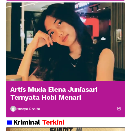
Artis Muda Elena Juniasari
Ternyata Hobi Menari
Ismaya Rosita
Kriminal
Terkini