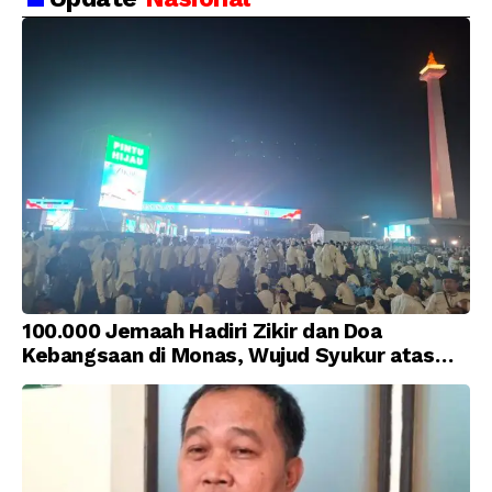
100.000 Jemaah Hadiri Zikir dan Doa
Kebangsaan di Monas, Wujud Syukur atas
Kemerdekaan Indonesia