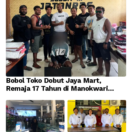
Bobol Toko Dobut Jaya Mart,
Remaja 17 Tahun di Manokwari
Ditangkap Tim URC Resmob
Jatanras Polda Papua Barat