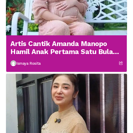
Artis Cantik Amanda Manopo
Hamil Anak Pertama Satu Bulan
menikah
Ismaya Rosita