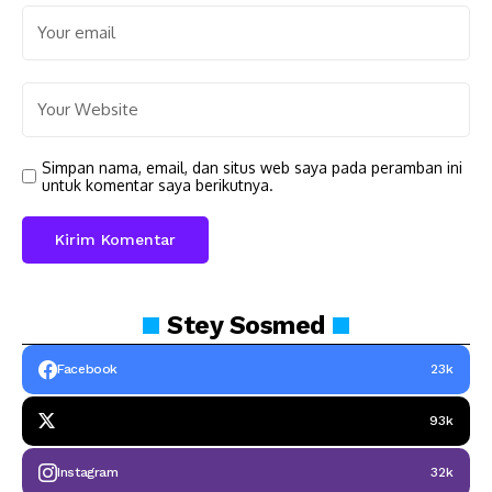
Simpan nama, email, dan situs web saya pada peramban ini
untuk komentar saya berikutnya.
Stey
Sosmed
Facebook
23k
93k
Instagram
32k