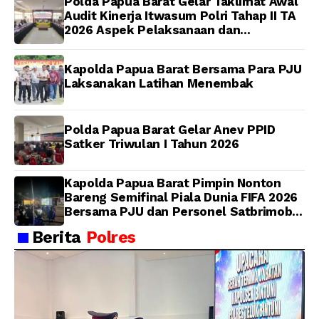
Polda Papua Barat Gelar Taklimat Awal
Audit Kinerja Itwasum Polri Tahap II TA
2026 Aspek Pelaksanaan dan
Pengendalian
Kapolda Papua Barat Bersama Para PJU
Laksanakan Latihan Menembak
Polda Papua Barat Gelar Anev PPID
Satker Triwulan I Tahun 2026
Kapolda Papua Barat Pimpin Nonton
Bareng Semifinal Piala Dunia FIFA 2026
Bersama PJU dan Personel Satbrimob
Polda Papua Barat
Berita
Polres