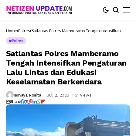
Home
Polres
Satlantas Polres Mamberamo Tengah Intensifkan
Pengaturan Lalu Lintas dan Edukasi Keselamatan
Berkendara
Polres
Satlantas Polres Mamberamo
Tengah Intensifkan Pengaturan
Lalu Lintas dan Edukasi
Keselamatan Berkendara
Ismaya Rosita
Juli 2, 2026
31 Views
Share