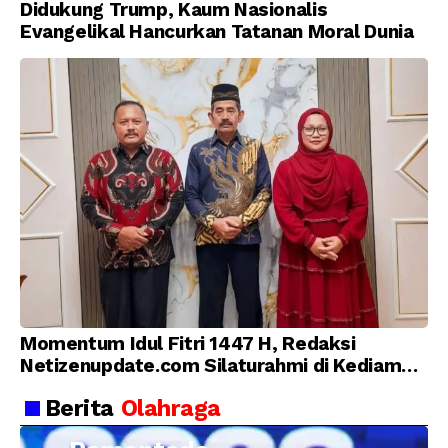
Didukung Trump, Kaum Nasionalis
Evangelikal Hancurkan Tatanan Moral Dunia
Momentum Idul Fitri 1447 H, Redaksi
Netizenupdate.com Silaturahmi di Kediaman
Kepala Desa Cilopadang
Berita
Olahraga