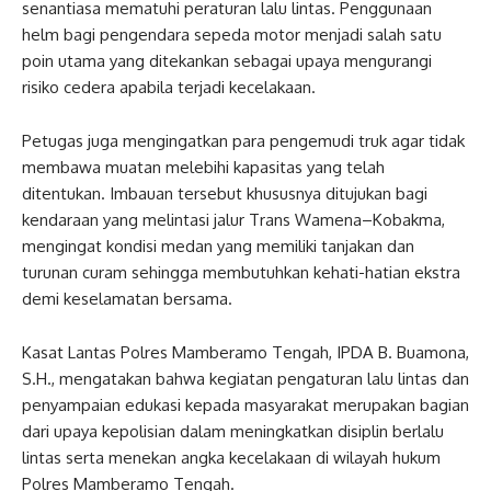
senantiasa mematuhi peraturan lalu lintas. Penggunaan
helm bagi pengendara sepeda motor menjadi salah satu
poin utama yang ditekankan sebagai upaya mengurangi
risiko cedera apabila terjadi kecelakaan.
Petugas juga mengingatkan para pengemudi truk agar tidak
membawa muatan melebihi kapasitas yang telah
ditentukan. Imbauan tersebut khususnya ditujukan bagi
kendaraan yang melintasi jalur Trans Wamena–Kobakma,
mengingat kondisi medan yang memiliki tanjakan dan
turunan curam sehingga membutuhkan kehati-hatian ekstra
demi keselamatan bersama.
Kasat Lantas Polres Mamberamo Tengah, IPDA B. Buamona,
S.H., mengatakan bahwa kegiatan pengaturan lalu lintas dan
penyampaian edukasi kepada masyarakat merupakan bagian
dari upaya kepolisian dalam meningkatkan disiplin berlalu
lintas serta menekan angka kecelakaan di wilayah hukum
Polres Mamberamo Tengah.