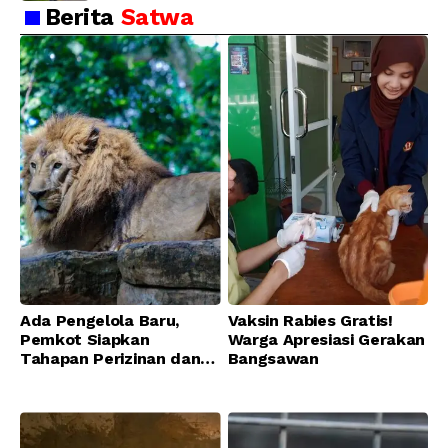
Berita
Satwa
Ada Pengelola Baru,
Vaksin Rabies Gratis!
Pemkot Siapkan
Warga Apresiasi Gerakan
Tahapan Perizinan dan
Bangsawan
Transisi Operasional
Bandung Zoo