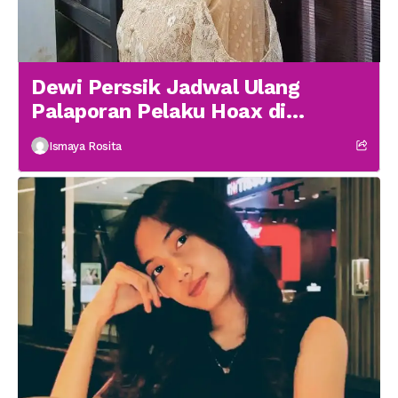
Dewi Perssik Jadwal Ulang
Palaporan Pelaku Hoax di
Medsos
Ismaya Rosita