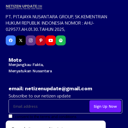
PT. PITAJAYA NUSANTARA GROUP, SK.KEMENTRIAN
HUKUM REPUBLIK INDONESIA NOMOR : AHU-
029577.AH.01.30.TAHUN 2025,
Moto
Menjangkau Fakta,
Menyatukan Nusantara
email: netizenupdate@gmail.com
Subscribe to our netizen update
I consent to the terms and conditions