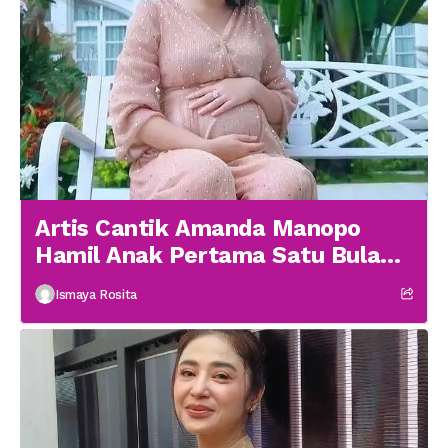
Artis Cantik Amanda Manopo
Hamil Anak Pertama Satu Bulan
menikah
Ismaya Rosita