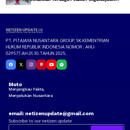
Menggunakan Senjata Tajam
PT. PITAJAYA NUSANTARA GROUP, SK.KEMENTRIAN
HUKUM REPUBLIK INDONESIA NOMOR : AHU-
029577.AH.01.30.TAHUN 2025,
Moto
Menjangkau Fakta,
Menyatukan Nusantara
email: netizenupdate@gmail.com
Subscribe to our netizen update