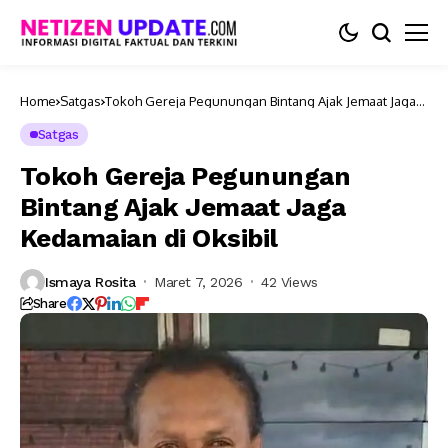
Home
Satgas
Tokoh Gereja Pegunungan Bintang Ajak Jemaat Jaga
Kedamaian di Oksibil
Satgas
Tokoh Gereja Pegunungan
Bintang Ajak Jemaat Jaga
Kedamaian di Oksibil
Ismaya Rosita
Maret 7, 2026
42 Views
Share