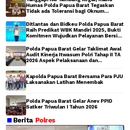
Humas Polda Papua Barat Tegaskan
Tidak ada Toleransi bagi Oknum
Anggota
Ditlantas dan Bidkeu Polda Papua Barat
Raih Predikat WBK Mandiri 2025, Bukti
Komitmen Wujudkan Pelayanan Bersih
dan Berintegritas
Polda Papua Barat Gelar Taklimat Awal
Audit Kinerja Itwasum Polri Tahap II TA
2026 Aspek Pelaksanaan dan
Pengendalian
Kapolda Papua Barat Bersama Para PJU
Laksanakan Latihan Menembak
Polda Papua Barat Gelar Anev PPID
Satker Triwulan I Tahun 2026
Berita
Polres