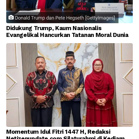
Didukung Trump, Kaum Nasionalis
Evangelikal Hancurkan Tatanan Moral Dunia
Momentum Idul Fitri 1447 H, Redaksi
Netizenupdate.com Silaturahmi di Kediaman