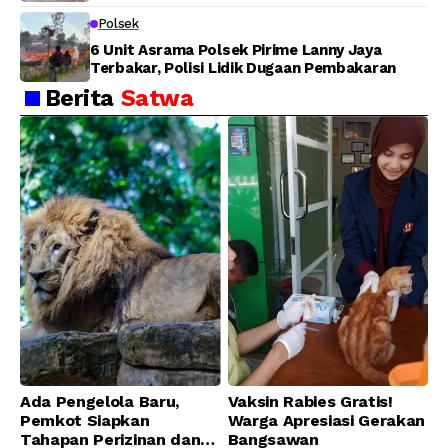
Polsek
6 Unit Asrama Polsek Pirime Lanny Jaya
Terbakar, Polisi Lidik Dugaan Pembakaran
Berita
Satwa
Ada Pengelola Baru,
Vaksin Rabies Gratis!
Pemkot Siapkan
Warga Apresiasi Gerakan
Tahapan Perizinan dan
Bangsawan