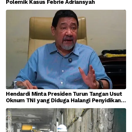
Polemik Kasus Febrie Adriansyah
Hendardi Minta Presiden Turun Tangan Usut
Oknum TNI yang Diduga Halangi Penyidikan
Korupsi