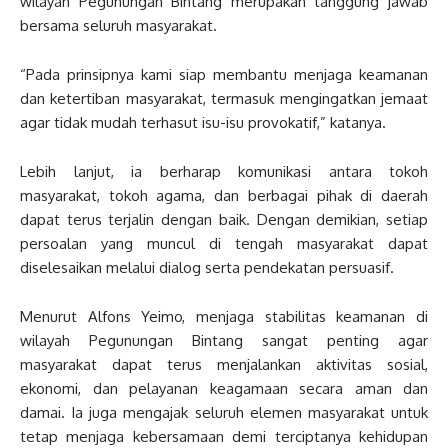
wilayah Pegunungan Bintang merupakan tanggung jawab
bersama seluruh masyarakat.
“Pada prinsipnya kami siap membantu menjaga keamanan
dan ketertiban masyarakat, termasuk mengingatkan jemaat
agar tidak mudah terhasut isu-isu provokatif,” katanya.
Lebih lanjut, ia berharap komunikasi antara tokoh
masyarakat, tokoh agama, dan berbagai pihak di daerah
dapat terus terjalin dengan baik. Dengan demikian, setiap
persoalan yang muncul di tengah masyarakat dapat
diselesaikan melalui dialog serta pendekatan persuasif.
Menurut Alfons Yeimo, menjaga stabilitas keamanan di
wilayah Pegunungan Bintang sangat penting agar
masyarakat dapat terus menjalankan aktivitas sosial,
ekonomi, dan pelayanan keagamaan secara aman dan
damai. Ia juga mengajak seluruh elemen masyarakat untuk
tetap menjaga kebersamaan demi terciptanya kehidupan