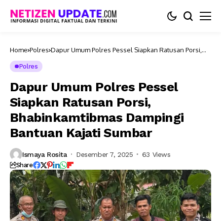
Home
Polres
Dapur Umum Polres Pessel Siapkan Ratusan Porsi,
Bhabinkamtibmas Dampingi Bantuan Kajati Sumbar
Polres
Dapur Umum Polres Pessel
Siapkan Ratusan Porsi,
Bhabinkamtibmas Dampingi
Bantuan Kajati Sumbar
Ismaya Rosita
Desember 7, 2025
63 Views
Share