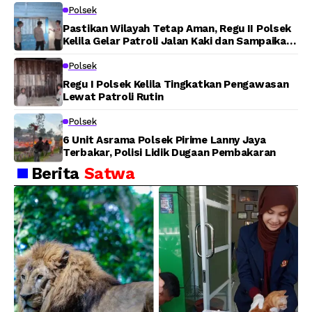
Polsek
Pastikan Wilayah Tetap Aman, Regu II Polsek
Kelila Gelar Patroli Jalan Kaki dan Sampaikan
Pesan Kamtibmas
Polsek
Regu I Polsek Kelila Tingkatkan Pengawasan
Lewat Patroli Rutin
Polsek
6 Unit Asrama Polsek Pirime Lanny Jaya
Terbakar, Polisi Lidik Dugaan Pembakaran
Berita
Satwa