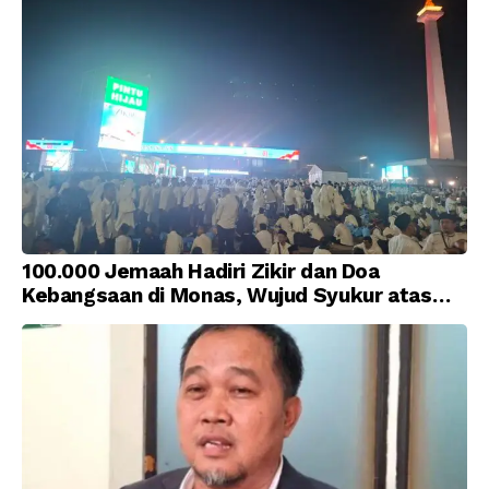
100.000 Jemaah Hadiri Zikir dan Doa
Kebangsaan di Monas, Wujud Syukur atas
Kemerdekaan Indonesia