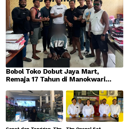
Bobol Toko Dobut Jaya Mart,
Remaja 17 Tahun di Manokwari
Ditangkap Tim URC Resmob
Jatanras Polda Papua Barat
Cepat dan Tanggap, Tim
Tim Opsnal Sat