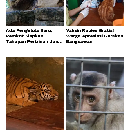
Ada Pengelola Baru,
Vaksin Rabies Gratis!
Pemkot Siapkan
Warga Apresiasi Gerakan
Tahapan Perizinan dan
Bangsawan
Transisi Operasional
Bandung Zoo