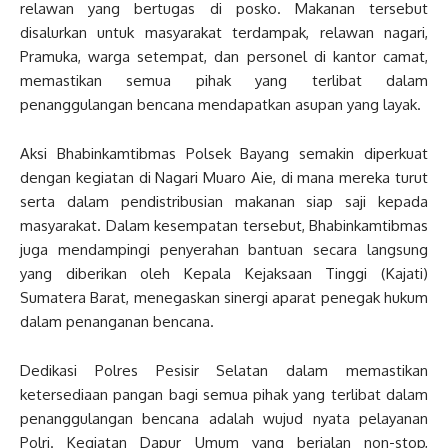
relawan yang bertugas di posko. Makanan tersebut
disalurkan untuk masyarakat terdampak, relawan nagari,
Pramuka, warga setempat, dan personel di kantor camat,
memastikan semua pihak yang terlibat dalam
penanggulangan bencana mendapatkan asupan yang layak.
Aksi Bhabinkamtibmas Polsek Bayang semakin diperkuat
dengan kegiatan di Nagari Muaro Aie, di mana mereka turut
serta dalam pendistribusian makanan siap saji kepada
masyarakat. Dalam kesempatan tersebut, Bhabinkamtibmas
juga mendampingi penyerahan bantuan secara langsung
yang diberikan oleh Kepala Kejaksaan Tinggi (Kajati)
Sumatera Barat, menegaskan sinergi aparat penegak hukum
dalam penanganan bencana.
Dedikasi Polres Pesisir Selatan dalam memastikan
ketersediaan pangan bagi semua pihak yang terlibat dalam
penanggulangan bencana adalah wujud nyata pelayanan
Polri. Kegiatan Dapur Umum yang berjalan non-stop,