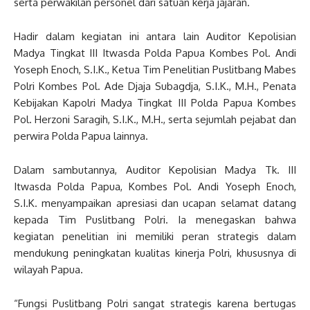
serta perwakilan personel dari satuan kerja jajaran.
Hadir dalam kegiatan ini antara lain Auditor Kepolisian
Madya Tingkat III Itwasda Polda Papua Kombes Pol. Andi
Yoseph Enoch, S.I.K., Ketua Tim Penelitian Puslitbang Mabes
Polri Kombes Pol. Ade Djaja Subagdja, S.I.K., M.H., Penata
Kebijakan Kapolri Madya Tingkat III Polda Papua Kombes
Pol. Herzoni Saragih, S.I.K., M.H., serta sejumlah pejabat dan
perwira Polda Papua lainnya.
Dalam sambutannya, Auditor Kepolisian Madya Tk. III
Itwasda Polda Papua, Kombes Pol. Andi Yoseph Enoch,
S.I.K. menyampaikan apresiasi dan ucapan selamat datang
kepada Tim Puslitbang Polri. Ia menegaskan bahwa
kegiatan penelitian ini memiliki peran strategis dalam
mendukung peningkatan kualitas kinerja Polri, khususnya di
wilayah Papua.
“Fungsi Puslitbang Polri sangat strategis karena bertugas