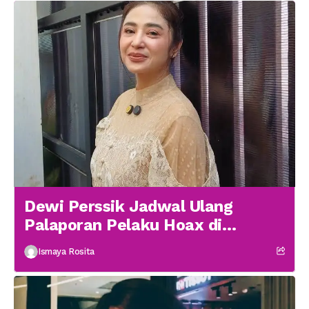
Dewi Perssik Jadwal Ulang
Palaporan Pelaku Hoax di
Medsos
Ismaya Rosita