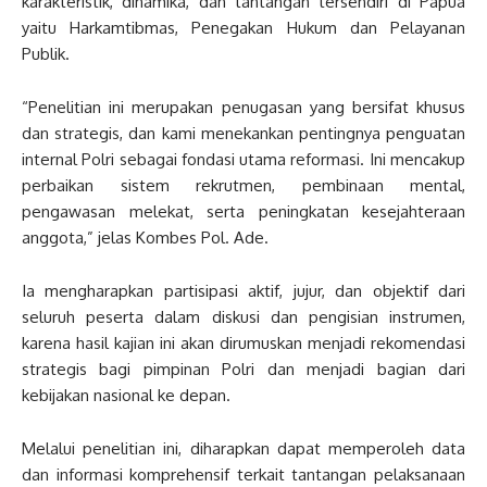
karakteristik, dinamika, dan tantangan tersendiri di Papua
yaitu Harkamtibmas, Penegakan Hukum dan Pelayanan
Publik.
“Penelitian ini merupakan penugasan yang bersifat khusus
dan strategis, dan kami menekankan pentingnya penguatan
internal Polri sebagai fondasi utama reformasi. Ini mencakup
perbaikan sistem rekrutmen, pembinaan mental,
pengawasan melekat, serta peningkatan kesejahteraan
anggota,” jelas Kombes Pol. Ade.
Ia mengharapkan partisipasi aktif, jujur, dan objektif dari
seluruh peserta dalam diskusi dan pengisian instrumen,
karena hasil kajian ini akan dirumuskan menjadi rekomendasi
strategis bagi pimpinan Polri dan menjadi bagian dari
kebijakan nasional ke depan.
Melalui penelitian ini, diharapkan dapat memperoleh data
dan informasi komprehensif terkait tantangan pelaksanaan