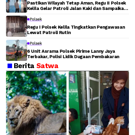
Pastikan Wilayah Tetap Aman, Regu II Polsek
Kelila Gelar Patroli Jalan Kaki dan Sampaikan
Pesan Kamtibmas
Polsek
Regu I Polsek Kelila Tingkatkan Pengawasan
Lewat Patroli Rutin
Polsek
6 Unit Asrama Polsek Pirime Lanny Jaya
Terbakar, Polisi Lidik Dugaan Pembakaran
Berita
Satwa