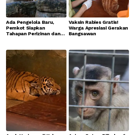
Ada Pengelola Baru,
Vaksin Rabies Gratis!
Pemkot Siapkan
Warga Apresiasi Gerakan
Tahapan Perizinan dan
Bangsawan
Transisi Operasional
Bandung Zoo