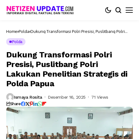
Home
Polda
Dukung Transformasi Polri Presisi, Puslitbang Polri
Lakukan Penelitian Strategis di Polda Papua
Polda
Dukung Transformasi Polri
Presisi, Puslitbang Polri
Lakukan Penelitian Strategis di
Polda Papua
Ismaya Rosita
Desember 16, 2025
71 Views
Share