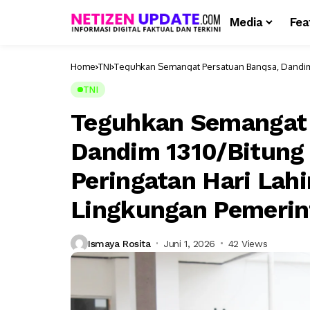
Media
Fea
Home
TNI
Teguhkan Semangat Persatuan Bangsa, Dandim 1
Tahun 2026 di Lingkungan Pemerintah Kota Bit
TNI
Teguhkan Semangat 
Dandim 1310/Bitung 
Peringatan Hari Lahi
Lingkungan Pemerin
Ismaya Rosita
Juni 1, 2026
42 Views