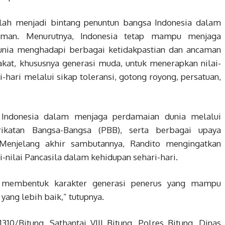
lah menjadi bintang penuntun bangsa Indonesia dalam
aman. Menurutnya, Indonesia tetap mampu menjaga
unia menghadapi berbagai ketidakpastian dan ancaman
kat, khususnya generasi muda, untuk menerapkan nilai-
-hari melalui sikap toleransi, gotong royong, persatuan,
n Indonesia dalam menjaga perdamaian dunia melalui
rikatan Bangsa-Bangsa (PBB), serta berbagai upaya
 Menjelang akhir sambutannya, Randito mengingatkan
nilai Pancasila dalam kehidupan sehari-hari.
kan membentuk karakter generasi penerus yang mampu
ng lebih baik,” tutupnya.
310/Bitung, Sathantai VIII Bitung, Polres Bitung, Dinas