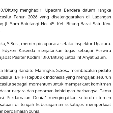
0/Bitung menghadiri Upacara Bendera dalam rangka
casila Tahun 2026 yang diselenggarakan di Lapangan
g Jl. Sam Ratulangi No. 45, Kel. Bitung Barat Satu Kev.
.
ka, S.Sos., memimpin upacara selaku Inspektur Upacara.
f Edyzon Kasenda menjalankan tugas sebagai Perwira
jabat Pasiter Kodim 1310/Bitung Letda Inf Ahyat Saleh.
a Bitung Randito Maringka, S.Sos., membacakan pidato
asila (BPIP) Republik Indonesia yang mengajak seluruh
ancasila sebagai momentum untuk memperkuat komitmen
ai dasar negara dan pedoman kehidupan berbangsa. Tema
asi Perdamaian Dunia” mengingatkan seluruh elemen
rsatuan di tengah keberagaman sekaligus memperkuat
an perdamaian dunia.