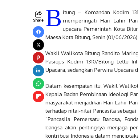
B
itung – Komandan Kodim 131
memperingati Hari Lahir Pan
Share
upacara Pemerintah Kota Bitun
Maesa Kota Bitung, Senin (01/06/2026)
Wakil Walikota Bitung Randito Maring
Pasiops Kodim 1310/Bitung Lettu In
Upacara, sedangkan Perwira Upacara di
Dalam kesempatan itu, Wakil Walikot
Kepala Badan Pembinaan Ideologi Panc
masyarakat menjadikan Hari Lahir P
terhadap nilai-nilai Pancasila sebag
“Pancasila Pemersatu Bangsa, Fond
bangsa akan pentingnya menjaga pe
kontribusi Indonesia dalam menciptak