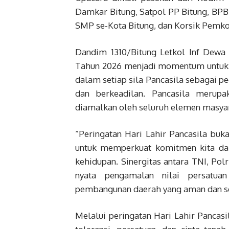
Damkar Bitung, Satpol PP Bitung, BPB
SMP se-Kota Bitung, dan Korsik Pemko
Dandim 1310/Bitung Letkol Inf Dewa
Tahun 2026 menjadi momentum untuk me
dalam setiap sila Pancasila sebagai
dan berkeadilan. Pancasila merup
diamalkan oleh seluruh elemen masya
“Peringatan Hari Lahir Pancasila bu
untuk memperkuat komitmen kita dal
kehidupan. Sinergitas antara TNI, Po
nyata pengamalan nilai persatu
pembangunan daerah yang aman dan sej
Melalui peringatan Hari Lahir Pancas