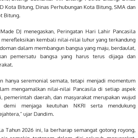
D Kota Bitung, Dinas Perhubungan Kota Bitung, SMA dan
t Bitung.
 Made DJ menegaskan, Peringatan Hari Lahir Pancasila
refleksikan kembali nilai-nilai luhur yang terkandung
 pedoman dalam membangun bangsa yang maju, berdaulat,
akan pemersatu bangsa yang harus terus dijaga dan
rakat.
kan hanya seremonial semata, tetapi menjadi momentum
am mengamalkan nilai-nilai Pancasila di setiap aspek
lri, pemerintah daerah, dan masyarakat merupakan wujud
an demi menjaga keutuhan NKRI serta mendukung
ahtera,” ujar Dandim.
ila Tahun 2026 ini, Ia berharap semangat gotong royong,