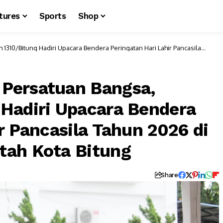
tures
Sports
Shop
310/Bitung Hadiri Upacara Bendera Peringatan Hari Lahir Pancasila
ung
Persatuan Bangsa,
Hadiri Upacara Bendera
r Pancasila Tahun 2026 di
tah Kota Bitung
Share