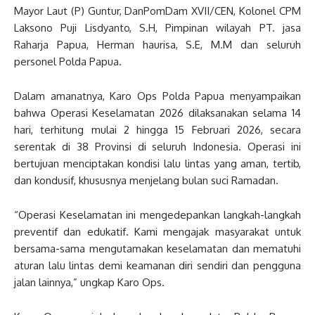
Mayor Laut (P) Guntur, DanPomDam XVII/CEN, Kolonel CPM
Laksono Puji Lisdyanto, S.H, Pimpinan wilayah PT. jasa
Raharja Papua, Herman haurisa, S.E, M.M dan seluruh
personel Polda Papua.
Dalam amanatnya, Karo Ops Polda Papua menyampaikan
bahwa Operasi Keselamatan 2026 dilaksanakan selama 14
hari, terhitung mulai 2 hingga 15 Februari 2026, secara
serentak di 38 Provinsi di seluruh Indonesia. Operasi ini
bertujuan menciptakan kondisi lalu lintas yang aman, tertib,
dan kondusif, khususnya menjelang bulan suci Ramadan.
“Operasi Keselamatan ini mengedepankan langkah-langkah
preventif dan edukatif. Kami mengajak masyarakat untuk
bersama-sama mengutamakan keselamatan dan mematuhi
aturan lalu lintas demi keamanan diri sendiri dan pengguna
jalan lainnya,” ungkap Karo Ops.