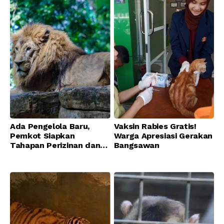
Ada Pengelola Baru,
Vaksin Rabies Gratis!
Pemkot Siapkan
Warga Apresiasi Gerakan
Tahapan Perizinan dan
Bangsawan
Transisi Operasional
Bandung Zoo