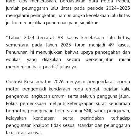
Karo Ops menjelaskan, berdasarkan data Polda Papua,
jumlah pelanggaran lalu lintas pada periode 2024–2025
mengalami peningkatan, namun angka kecelakaan lalu lintas
justru menunjukkan penurunan yang signifikan.
“Tahun 2024 tercatat 98 kasus kecelakaan lalu lintas,
sementara pada tahun 2025 turun menjadi 49 kasus.
Penurunan ini menunjukkan bahwa upaya pencegahan dan
edukasi yang dilakukan secara berkelanjutan mulai
memberikan hasil positif,” jelasnya.
Operasi Keselamatan 2026 menyasar pengendara sepeda
motor, pengemudi kendaraan roda empat, pejalan kaki,
pengemudi angkutan umum, serta seluruh pengguna jalan.
Fokus pemeriksaan meliputi kelengkapan surat kendaraan
bermotor, penggunaan helm standar SNI, sabuk pengaman,
kelayakan kendaraan, serta penindakan terhadap
penggunaan knalpot tidak sesuai standar dan pelanggaran
lalu lintas lainnya.