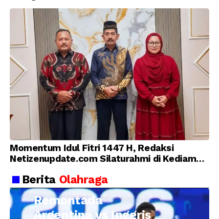
Momentum Idul Fitri 1447 H, Redaksi
Netizenupdate.com Silaturahmi di Kediaman
Kepala Desa Cilopadang
Berita
Olahraga
Remontada
Argentina vs Inggris