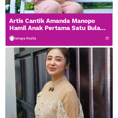
Artis Cantik Amanda Manopo
Hamil Anak Pertama Satu Bulan
menikah
Ismaya Rosita