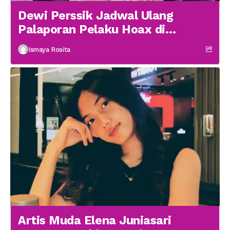
Dewi Perssik Jadwal Ulang
Palaporan Pelaku Hoax di
Medsos
Ismaya Rosita
Artis Muda Elena Juniasari