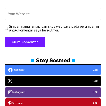
Simpan nama, email, dan situs web saya pada peramban ini
untuk komentar saya berikutnya.
Stey
Sosmed
Facebook
23k
93k
Instagram
32k
Pinterest
42k