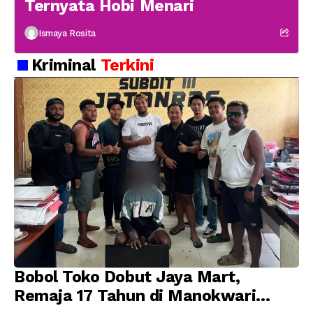
Ternyata Hobi Menari
Ismaya Rosita
Kriminal
Terkini
Bobol Toko Dobut Jaya Mart,
Remaja 17 Tahun di Manokwari