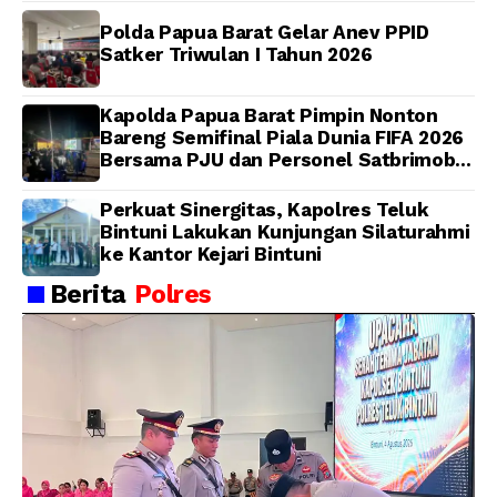
Polda Papua Barat Gelar Anev PPID
Satker Triwulan I Tahun 2026
Kapolda Papua Barat Pimpin Nonton
Bareng Semifinal Piala Dunia FIFA 2026
Bersama PJU dan Personel Satbrimob
Polda Papua Barat
Perkuat Sinergitas, Kapolres Teluk
Bintuni Lakukan Kunjungan Silaturahmi
ke Kantor Kejari Bintuni
Berita
Polres