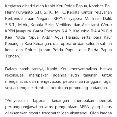
Kegiatan dihadiri oleh Kabid Keu Polda Papua, Kombes Pol.
Herry Purwanto, S.H., S.I.K., M.I.K., Kepala Kantor Pelayanan
Perbendaharaan Negara (KPPN) Jayapura M. Irsan Dalil,
S.S.T., M.Ak., Kepala Seksi Verifikasi dan Akuntansi (Vera)
KPPN Jayapura, Gatot Prasetyo, S.A.P., Kasubbid BIA APK Bid
Keu Polda Papua, AKBP Agus Hariadi, serta para Kaur
Keuangan, Kasi Keuangan, dan operator dari seluruh satuan
kerja dan Polres jajaran Polda Papua dan Polda Papua
Tengah.
Dalam sambutannya, Kabid Keu menyampaikan bahwa
rekonsiliasi merupakan agenda rutin tahunan untuk
menganalisis dan mengevaluasi pelaksanaan anggaran agar
sesuai dengan ketentuan peraturan perundang-undangan.
“Penyusunan laporan keuangan merupakan bentuk
pertanggungjawaban atas pengelolaan APBN yang harus
dilaksanakan secara transparan dan akuntabel. Oleh karena