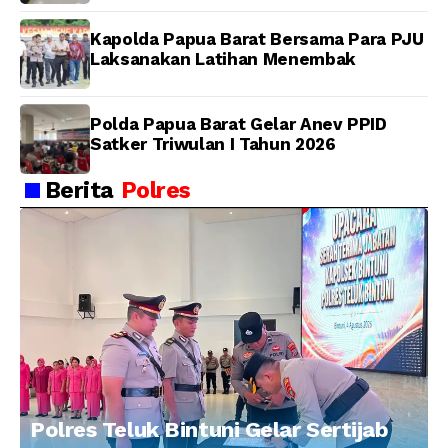
Pengendalian
Kapolda Papua Barat Bersama Para PJU
Laksanakan Latihan Menembak
Polda Papua Barat Gelar Anev PPID
Satker Triwulan I Tahun 2026
Berita
Polres
Polres Teluk Bintuni Gelar Sertijab