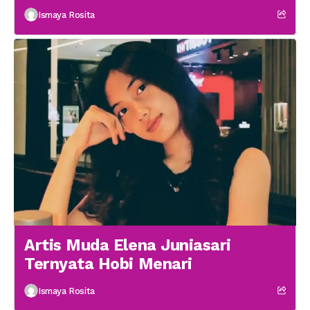
Medsos
Ismaya Rosita
Artis Muda Elena Juniasari
Ternyata Hobi Menari
Ismaya Rosita