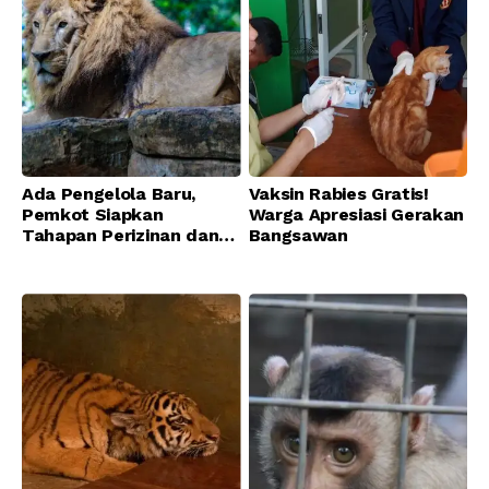
Ada Pengelola Baru,
Vaksin Rabies Gratis!
Pemkot Siapkan
Warga Apresiasi Gerakan
Tahapan Perizinan dan
Bangsawan
Transisi Operasional
Bandung Zoo