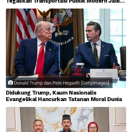
Tegaskan Transportasi Publik Modern Jadi
Prioritas Nasional
Didukung Trump, Kaum Nasionalis
Evangelikal Hancurkan Tatanan Moral Dunia