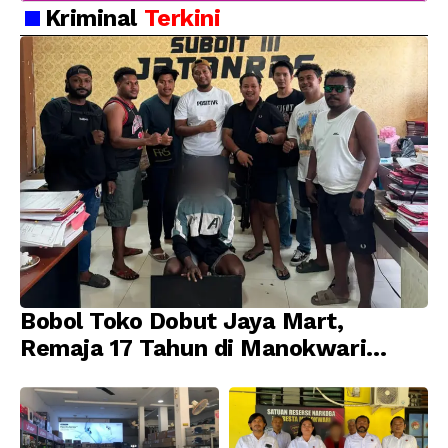
Kriminal
Terkini
Bobol Toko Dobut Jaya Mart,
Remaja 17 Tahun di Manokwari
Ditangkap Tim URC Resmob
Jatanras Polda Papua Barat