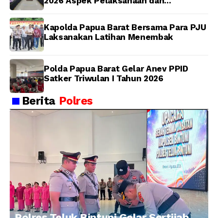
2026 Aspek Pelaksanaan dan
Pengendalian
Kapolda Papua Barat Bersama Para PJU
Laksanakan Latihan Menembak
Polda Papua Barat Gelar Anev PPID
Satker Triwulan I Tahun 2026
Berita
Polres
Polres Teluk Bintuni Gelar Sertijab