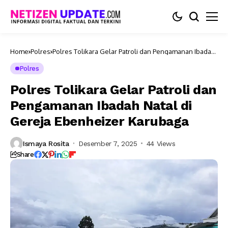
Home
Polres
Polres Tolikara Gelar Patroli dan Pengamanan Ibadah
Natal di Gereja Ebenheizer Karubaga
Polres
Polres Tolikara Gelar Patroli dan
Pengamanan Ibadah Natal di
Gereja Ebenheizer Karubaga
Ismaya Rosita
Desember 7, 2025
44 Views
Share