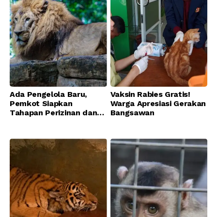
Ada Pengelola Baru,
Vaksin Rabies Gratis!
Pemkot Siapkan
Warga Apresiasi Gerakan
Tahapan Perizinan dan
Bangsawan
Transisi Operasional
Bandung Zoo