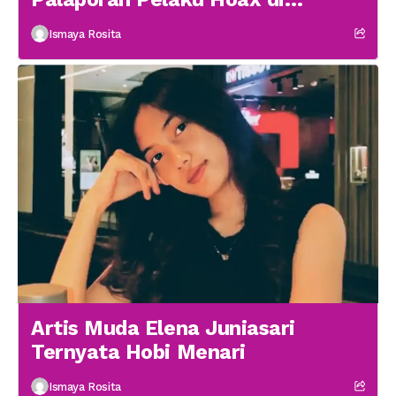
Medsos
Ismaya Rosita
Artis Muda Elena Juniasari
Ternyata Hobi Menari
Ismaya Rosita