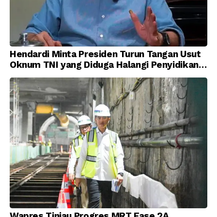
Hendardi Minta Presiden Turun Tangan Usut
Oknum TNI yang Diduga Halangi Penyidikan
Korupsi
Wapres Tinjau Progres MRT Fase 2A,