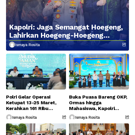
Kapolri: Jaga Semangat Hoegeng,
Lahirkan Hoegeng-Hoegeng
Berikutnya
Ismaya Rosita
Polri Gelar Operasi
Buka Puasa Bareng OKP,
Ketupat 13-25 Maret,
Ormas hingga
Kerahkan 161 Ribu
Mahasiswa, Kapolri
Personel Gabungan
Serukan Jaga
Ismaya Rosita
Ismaya Rosita
Persatuan-Dukung
Program Pemerintah