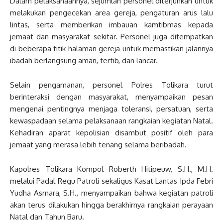
Dalam pelaksanaannya, sejumlah personel diterjunkan untuk
melakukan pengecekan area gereja, pengaturan arus lalu
lintas, serta memberikan imbauan kamtibmas kepada
jemaat dan masyarakat sekitar. Personel juga ditempatkan
di beberapa titik halaman gereja untuk memastikan jalannya
ibadah berlangsung aman, tertib, dan lancar.
Selain pengamanan, personel Polres Tolikara turut
berinteraksi dengan masyarakat, menyampaikan pesan
mengenai pentingnya menjaga toleransi, persatuan, serta
kewaspadaan selama pelaksanaan rangkaian kegiatan Natal.
Kehadiran aparat kepolisian disambut positif oleh para
jemaat yang merasa lebih tenang selama beribadah.
Kapolres Tolikara Kompol Roberth Hitipeuw, S.H., M.H.
melalui Padal Regu Patroli sekaligus Kasat Lantas Ipda Febri
Yudha Asmara, S.H., menyampaikan bahwa kegiatan patroli
akan terus dilakukan hingga berakhirnya rangkaian perayaan
Natal dan Tahun Baru.