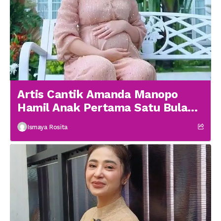
Artis Cantik Amanda Manopo
Hamil Anak Pertama Satu Bulan
menikah
Ismaya Rosita