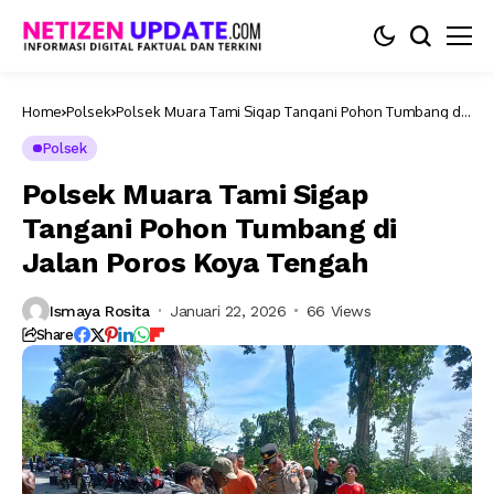
Home
Polsek
Polsek Muara Tami Sigap Tangani Pohon Tumbang di
Jalan Poros Koya Tengah
Polsek
Polsek Muara Tami Sigap
Tangani Pohon Tumbang di
Jalan Poros Koya Tengah
Ismaya Rosita
Januari 22, 2026
66 Views
Share