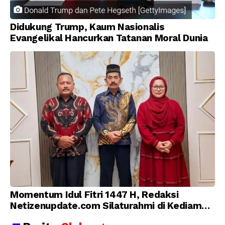
Didukung Trump, Kaum Nasionalis
Evangelikal Hancurkan Tatanan Moral Dunia
Momentum Idul Fitri 1447 H, Redaksi
Netizenupdate.com Silaturahmi di Kediaman
Kepala Desa Cilopadang