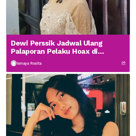
Dewi Perssik Jadwal Ulang
Palaporan Pelaku Hoax di
Medsos
Ismaya Rosita