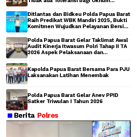
Tidak ada Toleransi bagi Oknum
Anggota
Ditlantas dan Bidkeu Polda Papua Barat
Raih Predikat WBK Mandiri 2025, Bukti
Komitmen Wujudkan Pelayanan Bersih
dan Berintegritas
Polda Papua Barat Gelar Taklimat Awal
Audit Kinerja Itwasum Polri Tahap II TA
2026 Aspek Pelaksanaan dan
Pengendalian
Kapolda Papua Barat Bersama Para PJU
Laksanakan Latihan Menembak
Polda Papua Barat Gelar Anev PPID
Satker Triwulan I Tahun 2026
Berita
Polres