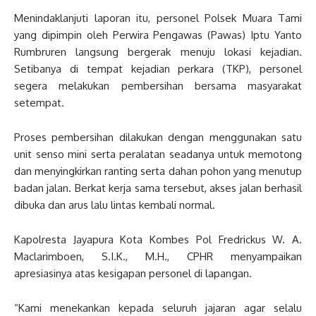
Menindaklanjuti laporan itu, personel Polsek Muara Tami
yang dipimpin oleh Perwira Pengawas (Pawas) Iptu Yanto
Rumbruren langsung bergerak menuju lokasi kejadian.
Setibanya di tempat kejadian perkara (TKP), personel
segera melakukan pembersihan bersama masyarakat
setempat.
Proses pembersihan dilakukan dengan menggunakan satu
unit senso mini serta peralatan seadanya untuk memotong
dan menyingkirkan ranting serta dahan pohon yang menutup
badan jalan. Berkat kerja sama tersebut, akses jalan berhasil
dibuka dan arus lalu lintas kembali normal.
Kapolresta Jayapura Kota Kombes Pol Fredrickus W. A.
Maclarimboen, S.I.K., M.H., CPHR menyampaikan
apresiasinya atas kesigapan personel di lapangan.
“Kami menekankan kepada seluruh jajaran agar selalu