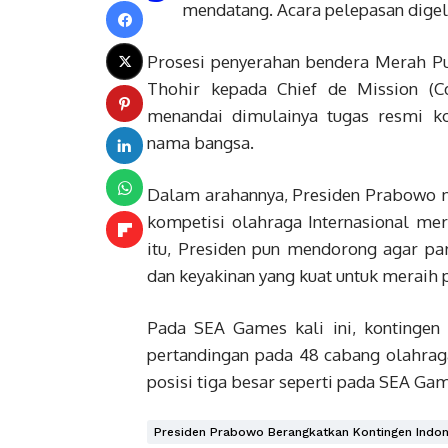
mendatang. Acara pelepasan digelar
Prosesi penyerahan bendera Merah Pu
Thohir kepada Chief de Mission (C
menandai dimulainya tugas resmi k
nama bangsa.
Dalam arahannya, Presiden Prabowo m
kompetisi olahraga Internasional me
itu, Presiden pun mendorong agar par
dan keyakinan yang kuat untuk meraih pr
Pada SEA Games kali ini, kontingen 
pertandingan pada 48 cabang olahra
posisi tiga besar seperti pada SEA Ga
Presiden Prabowo Berangkatkan Kontingen Indo