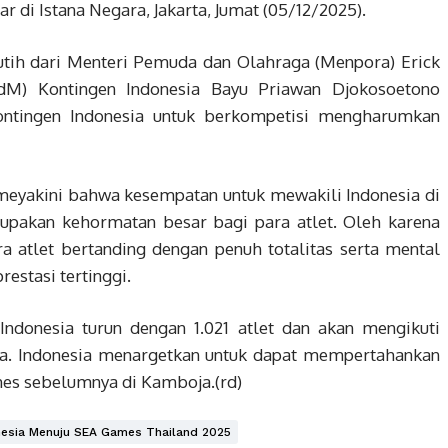
 di Istana Negara, Jakarta, Jumat (05/12/2025).
tih dari Menteri Pemuda dan Olahraga (Menpora) Erick
dM) Kontingen Indonesia Bayu Priawan Djokosoetono
ontingen Indonesia untuk berkompetisi mengharumkan
eyakini bahwa kesempatan untuk mewakili Indonesia di
rupakan kehormatan besar bagi para atlet. Oleh karena
a atlet bertanding dengan penuh totalitas serta mental
estasi tertinggi.
Indonesia turun dengan 1.021 atlet dan akan mengikuti
ga. Indonesia menargetkan untuk dapat mempertahankan
mes sebelumnya di Kamboja.(rd)
nesia Menuju SEA Games Thailand 2025