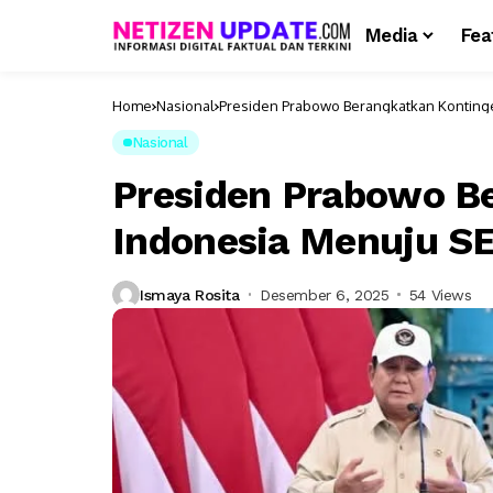
Media
Fea
Home
Nasional
Presiden Prabowo Berangkatkan Konting
Nasional
Presiden Prabowo B
Indonesia Menuju S
Ismaya Rosita
Desember 6, 2025
54 Views