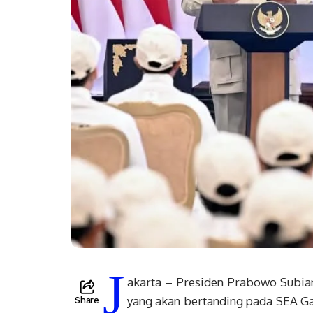
J
akarta – Presiden Prabowo Subia
yang akan bertanding pada SEA G
Share