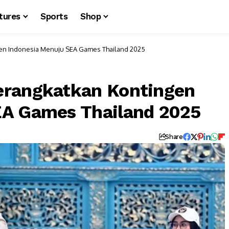
tures
Sports
Shop
en Indonesia Menuju SEA Games Thailand 2025
erangkatkan Kontingen
EA Games Thailand 2025
Share