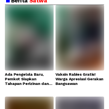
Berita
Satwa
Ada Pengelola Baru,
Vaksin Rabies Gratis!
Pemkot Siapkan
Warga Apresiasi Gerakan
Tahapan Perizinan dan
Bangsawan
Transisi Operasional
Bandung Zoo