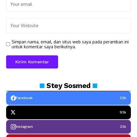
Simpan nama, email, dan situs web saya pada peramban ini
untuk komentar saya berikutnya.
Stey
Sosmed
Facebook
23k
93k
Instagram
32k