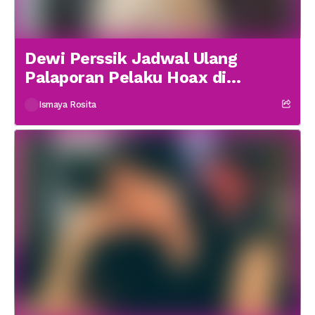
Dewi Perssik Jadwal Ulang
Palaporan Pelaku Hoax di
Medsos
Ismaya Rosita