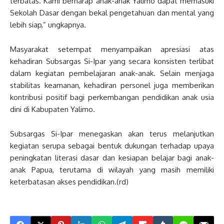
terbatas. Kami berharap anak-anak Yalimo dapat memasuki
Sekolah Dasar dengan bekal pengetahuan dan mental yang
lebih siap,” ungkapnya.
Masyarakat setempat menyampaikan apresiasi atas
kehadiran Subsargas Si-Ipar yang secara konsisten terlibat
dalam kegiatan pembelajaran anak-anak. Selain menjaga
stabilitas keamanan, kehadiran personel juga memberikan
kontribusi positif bagi perkembangan pendidikan anak usia
dini di Kabupaten Yalimo.
Subsargas Si-Ipar menegaskan akan terus melanjutkan
kegiatan serupa sebagai bentuk dukungan terhadap upaya
peningkatan literasi dasar dan kesiapan belajar bagi anak-
anak Papua, terutama di wilayah yang masih memiliki
keterbatasan akses pendidikan.(rd)