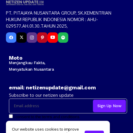
PT. PITAJAYA NUSANTARA GROUP, SK.KEMENTRIAN
HUKUM REPUBLIK INDONESIA NOMOR : AHU-
029577.AH.01.30.TAHUN 2025,
Moto
Menjangkau Fakta,
Menyatukan Nusantara
email: netizenupdate@gmail.com
Subscribe to our netizen update
I consent to the terms and conditions
Our website uses cookies to improve