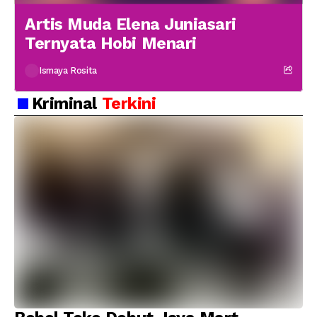
Artis Muda Elena Juniasari
Ternyata Hobi Menari
Ismaya Rosita
Kriminal
Terkini