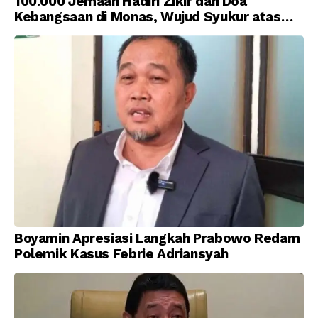
100.000 Jemaah Hadiri Zikir dan Doa
Kebangsaan di Monas, Wujud Syukur atas
Kemerdekaan Indonesia
Boyamin Apresiasi Langkah Prabowo Redam
Polemik Kasus Febrie Adriansyah