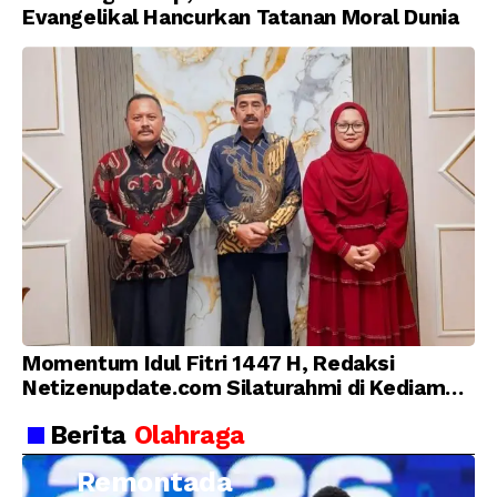
Evangelikal Hancurkan Tatanan Moral Dunia
Momentum Idul Fitri 1447 H, Redaksi
Netizenupdate.com Silaturahmi di Kediaman
Kepala Desa Cilopadang
Berita
Olahraga
Remontada