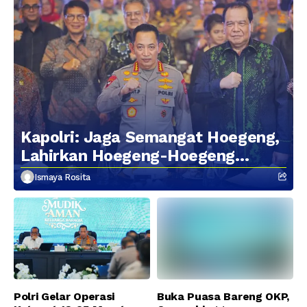
Kapolri: Jaga Semangat Hoegeng,
Lahirkan Hoegeng-Hoegeng
Berikutnya
Ismaya Rosita
Polri Gelar Operasi
Buka Puasa Bareng OKP,