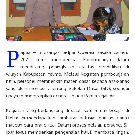
P
apua – Subsargas Si-Ipar Operasi Rasaka Cartenz
2025 terus memperkuat komitmennya dalam
mendukung peningkatan kualitas pendidikan di
wilayah Kabupaten Yalimo. Melalui kegiatan pembelajaran
rutin, personel memberikan materi dasar kepada anak-anak
yang akan memasuki jenjang Sekolah Dasar (SD), sebagai
upaya mempersiapkan generasi muda Papua sejak dini.
Kegiatan yang berlangsung di salah satu rumah belajar di
Elelim ini mendapatkan sambutan antusias dari anak-anak
maupun para orang tua. Dalam proses belajar, personel Si-
Ipar fokus memberikan pengenalan huruf, membaca ringan,