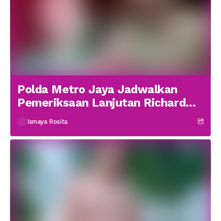
Polda Metro Jaya Jadwalkan
Pemeriksaan Lanjutan Richard
Lee 19 Januari
Ismaya Rosita