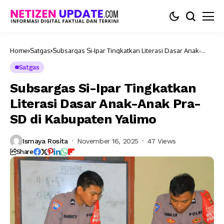
Home
Satgas
Subsargas Si-Ipar Tingkatkan Literasi Dasar Anak-
Anak Pra-SD di Kabupaten Yalimo
Satgas
Subsargas Si-Ipar Tingkatkan
Literasi Dasar Anak-Anak Pra-
SD di Kabupaten Yalimo
Ismaya Rosita
November 16, 2025
47 Views
Share