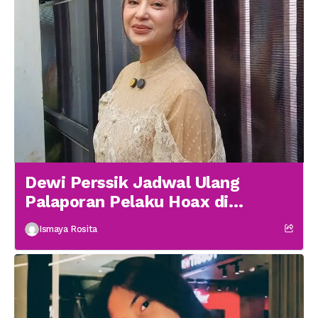
Dewi Perssik Jadwal Ulang
Palaporan Pelaku Hoax di
Medsos
Ismaya Rosita