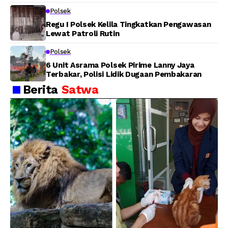
Pesan Kamtibmas
Polsek
Regu I Polsek Kelila Tingkatkan Pengawasan
Lewat Patroli Rutin
Polsek
6 Unit Asrama Polsek Pirime Lanny Jaya
Terbakar, Polisi Lidik Dugaan Pembakaran
Berita
Satwa