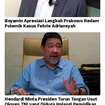
Boyamin Apresiasi Langkah Prabowo Redam
Polemik Kasus Febrie Adriansyah
Hendardi Minta Presiden Turun Tangan Usut
Oknum TNI yang Diduga Halangi Penyidikan