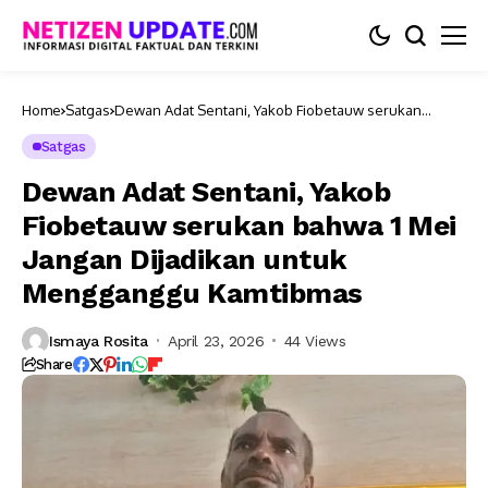
Home
Satgas
Dewan Adat Sentani, Yakob Fiobetauw serukan
bahwa 1 Mei Jangan Dijadikan untuk Mengganggu
Kamtibmas
Satgas
Dewan Adat Sentani, Yakob
Fiobetauw serukan bahwa 1 Mei
Jangan Dijadikan untuk
Mengganggu Kamtibmas
Ismaya Rosita
April 23, 2026
44 Views
Share