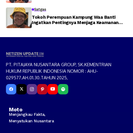
Isu yang Memecah Belah
Satgas
Tokoh Perempuan Kampung Waa Banti
Ingatkan Pentingnya Menjaga Keamanan
Demi Kesejahteraan Masyarakat
PT. PITAJAYA NUSANTARA GROUP, SK.KEMENTRIAN
HUKUM REPUBLIK INDONESIA NOMOR : AHU-
029577.AH.01.30.TAHUN 2025,
Moto
Menjangkau Fakta,
Menyatukan Nusantara