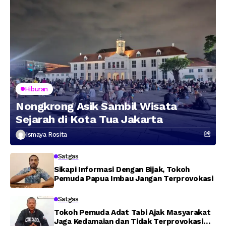
Hiburan
Nongkrong Asik Sambil Wisata
Sejarah di Kota Tua Jakarta
Ismaya Rosita
Satgas
Sikapi Informasi Dengan Bijak, Tokoh
Pemuda Papua Imbau Jangan Terprovokasi
Satgas
Tokoh Pemuda Adat Tabi Ajak Masyarakat
Jaga Kedamaian dan Tidak Terprovokasi