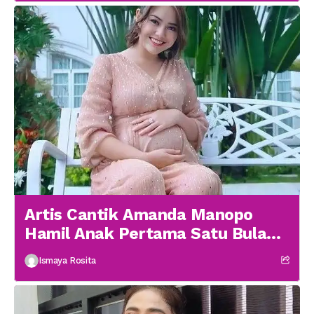
Artis Cantik Amanda Manopo
Hamil Anak Pertama Satu Bulan
menikah
Ismaya Rosita