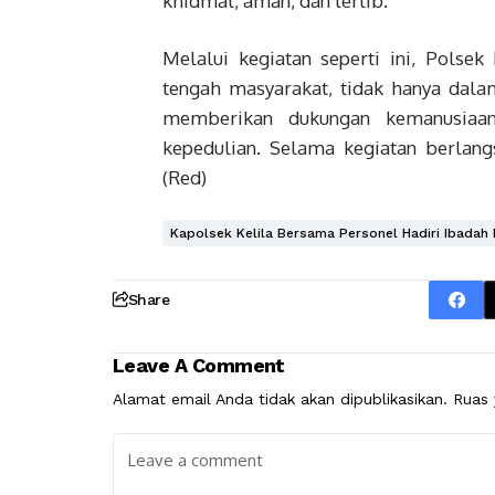
khidmat, aman, dan tertib.
Melalui kegiatan seperti ini, Polse
tengah masyarakat, tidak hanya dala
memberikan dukungan kemanusiaa
kepedulian. Selama kegiatan berlang
(Red)
Kapolsek Kelila Bersama Personel Hadiri Ibadah D
Share
Leave A Comment
Alamat email Anda tidak akan dipublikasikan.
Ruas 