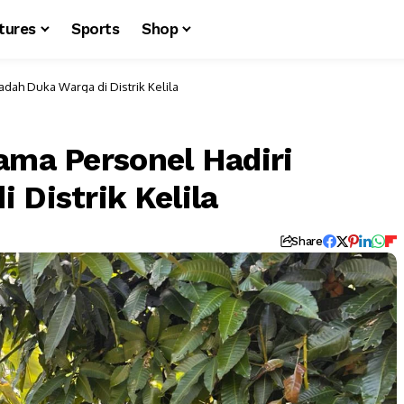
tures
Sports
Shop
adah Duka Warga di Distrik Kelila
ama Personel Hadiri
 Distrik Kelila
Share