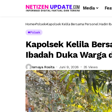
Media
Fea
Home
Polsek
Kapolsek Kelila Bersama Personel Hadiri Ib
Polsek
Kapolsek Kelila Bers
Ibadah Duka Warga di
Ismaya Rosita
Juni 9, 2026
35 Views