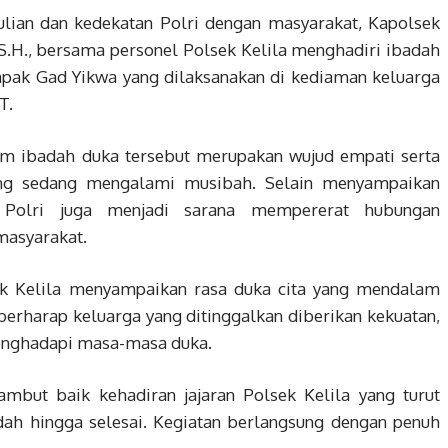
ulian dan kedekatan Polri dengan masyarakat, Kapolsek
, S.H., bersama personel Polsek Kelila menghadiri ibadah
apak Gad Yikwa yang dilaksanakan di kediaman keluarga
T.
am ibadah duka tersebut merupakan wujud empati serta
ang sedang mengalami musibah. Selain menyampaikan
l Polri juga menjadi sarana mempererat hubungan
masyarakat.
k Kelila menyampaikan rasa duka cita yang mendalam
erharap keluarga yang ditinggalkan diberikan kekuatan,
enghadapi masa-masa duka.
mbut baik kehadiran jajaran Polsek Kelila yang turut
dah hingga selesai. Kegiatan berlangsung dengan penuh