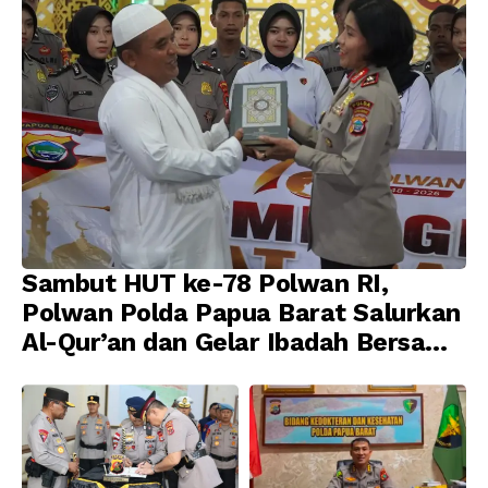
Sambut HUT ke-78 Polwan RI,
Polwan Polda Papua Barat Salurkan
Al-Qur’an dan Gelar Ibadah Bersama
di Masjid Al-Muhajirin