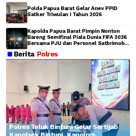
Polda Papua Barat Gelar Anev PPID
Satker Triwulan I Tahun 2026
Kapolda Papua Barat Pimpin Nonton
Bareng Semifinal Piala Dunia FIFA 2026
Bersama PJU dan Personel Satbrimob
Polda Papua Barat
Berita
Polres
Polres Teluk Bintuni Gelar Sertijab
Kapolsek Bintuni, Kapolres