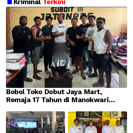
Kriminal
Terkini
Bobol Toko Dobut Jaya Mart,
Remaja 17 Tahun di Manokwari
Ditangkap Tim URC Resmob
Jatanras Polda Papua Barat