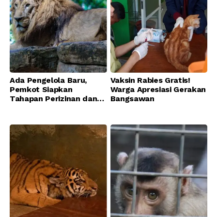
Ada Pengelola Baru,
Vaksin Rabies Gratis!
Pemkot Siapkan
Warga Apresiasi Gerakan
Tahapan Perizinan dan
Bangsawan
Transisi Operasional
Bandung Zoo