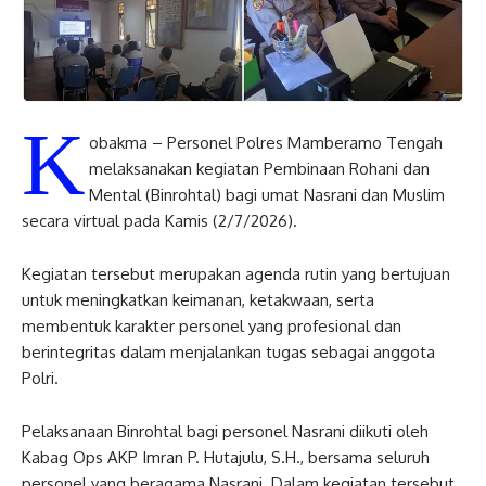
K
obakma – Personel Polres Mamberamo Tengah
melaksanakan kegiatan Pembinaan Rohani dan
Mental (Binrohtal) bagi umat Nasrani dan Muslim
secara virtual pada Kamis (2/7/2026).
Kegiatan tersebut merupakan agenda rutin yang bertujuan
untuk meningkatkan keimanan, ketakwaan, serta
membentuk karakter personel yang profesional dan
berintegritas dalam menjalankan tugas sebagai anggota
Polri.
Pelaksanaan Binrohtal bagi personel Nasrani diikuti oleh
Kabag Ops AKP Imran P. Hutajulu, S.H., bersama seluruh
personel yang beragama Nasrani. Dalam kegiatan tersebut,