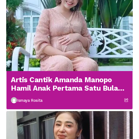
Artis Cantik Amanda Manopo
Hamil Anak Pertama Satu Bulan
menikah
Ismaya Rosita