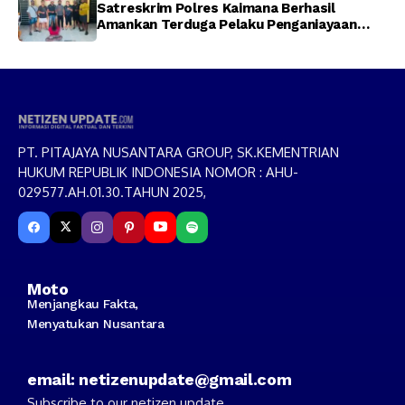
Satreskrim Polres Kaimana Berhasil
Amankan Terduga Pelaku Penganiayaan
Menggunakan Senjata Tajam
PT. PITAJAYA NUSANTARA GROUP, SK.KEMENTRIAN
HUKUM REPUBLIK INDONESIA NOMOR : AHU-
029577.AH.01.30.TAHUN 2025,
Moto
Menjangkau Fakta,
Menyatukan Nusantara
email: netizenupdate@gmail.com
Subscribe to our netizen update