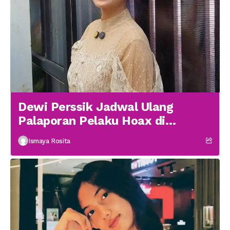
Dewi Perssik Jadwal Ulang
Palaporan Pelaku Hoax di
Medsos
Ismaya Rosita