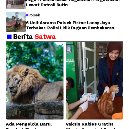
Lewat Patroli Rutin
Polsek
6 Unit Asrama Polsek Pirime Lanny Jaya
Terbakar, Polisi Lidik Dugaan Pembakaran
Berita
Satwa
Ada Pengelola Baru,
Vaksin Rabies Gratis!