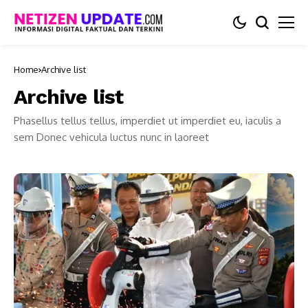
Home
Archive list
Archive list
Phasellus tellus tellus, imperdiet ut imperdiet eu, iaculis a
sem Donec vehicula luctus nunc in laoreet