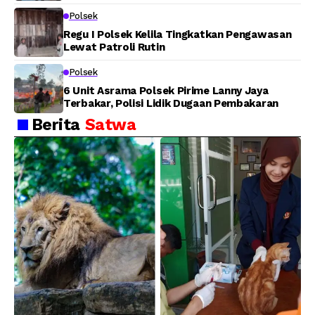
Pesan Kamtibmas
Polsek
Regu I Polsek Kelila Tingkatkan Pengawasan
Lewat Patroli Rutin
Polsek
6 Unit Asrama Polsek Pirime Lanny Jaya
Terbakar, Polisi Lidik Dugaan Pembakaran
Berita
Satwa