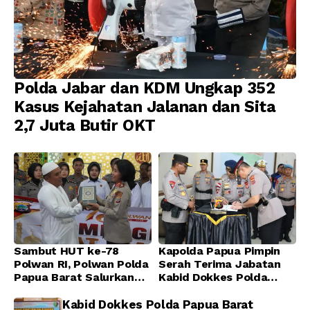
Polda Jabar dan KDM Ungkap 352
Kasus Kejahatan Jalanan dan Sita
2,7 Juta Butir OKT
Sambut HUT ke-78
Kapolda Papua Pimpin
Polwan RI, Polwan Polda
Serah Terima Jabatan
Papua Barat Salurkan
Kabid Dokkes Polda
Al-Qur’an dan Gelar
Papua
Ibadah Bersama di
Kabid Dokkes Polda Papua Barat