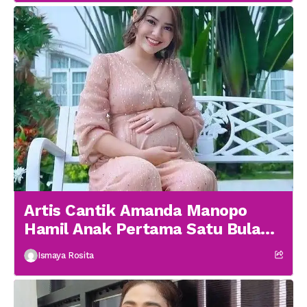
Artis Cantik Amanda Manopo
Hamil Anak Pertama Satu Bulan
menikah
Ismaya Rosita