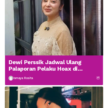
Dewi Perssik Jadwal Ulang
Palaporan Pelaku Hoax di
Medsos
Ismaya Rosita