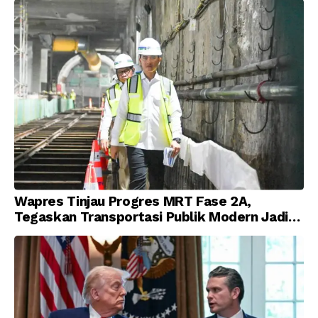
Wapres Tinjau Progres MRT Fase 2A,
Tegaskan Transportasi Publik Modern Jadi
Prioritas Nasional